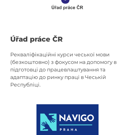
Úřad práce ČR
Рекваліфікаційні курси чеської мови
(безкоштовно) з фокусом на допомогу в
підготовці до працевлаштування та
адаптацію до ринку праці в Чеській
Республіці.