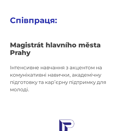
Співпраця:
Magistrát hlavního města
Prahy
Інтенсивне навчання з акцентом на
комунікативні навички, академічну
підготовку та кар’єрну підтримку для
молоді.