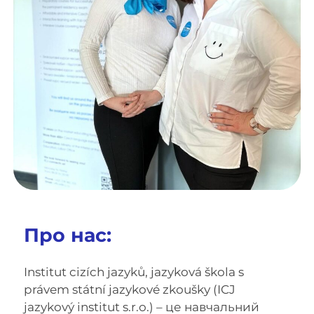
Про нас:
Institut cizích jazyků, jazyková škola s
právem státní jazykové zkoušky (ICJ
jazykový institut s.r.o.) – це навчальний