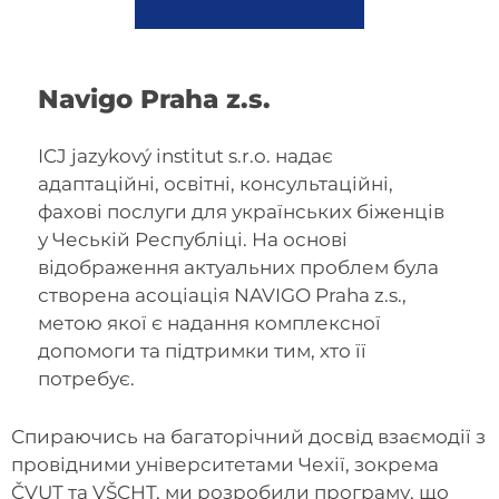
Navigo Praha z.s.
ICJ jazykový institut s.r.o. надає
адаптаційні, освітні, консультаційні,
фахові послуги для українських біженців
у Чеській Республіці. На основі
відображення актуальних проблем була
створена асоціація NAVIGO Praha z.s.,
метою якої є надання комплексної
допомоги та підтримки тим, хто її
потребує.
Спираючись на багаторічний досвід взаємодії з
провідними університетами Чехії, зокрема
ČVUT та VŠCHT, ми розробили програму, що