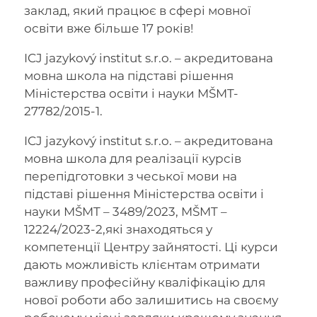
заклад, який працює в сфері мовної
освіти вже більше 17 років!
ICJ jazykový institut s.r.o. – акредитована
мовна школа на підставі рішення
Міністерства освіти і науки MŠMT-
27782/2015-1.
ICJ jazykový institut s.r.o. – акредитована
мовна школа для реалізації курсів
перепідготовки з чеської мови на
підставі рішення Міністерства освіти і
науки MŠMT – 3489/2023, MŠMT –
12224/2023-2,які знаходяться у
компетенції Центру зайнятості. Ці курси
дають можливість клієнтам отримати
важливу професійну кваліфікацію для
нової роботи або залишитись на своєму