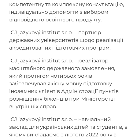
компетентну та комплексну консультацію,
індивідуально допомогти з вибором
відповідного освітнього продукту.
ICJ jazykový institut s.r.o. – партнер
державних університетів щодо реалізації
акредитованих підготовчих програм.
ICJ jazykový institut s.r.o. – реалізатор
масштабного державного замовлення,
який протягом чотирьох років
забезпечував якісну мовну підготовку
іноземних клієнтів Адміністрації пунктів
розміщення біженців при Міністерстві
внутрішніх справ.
ICJ jazykový institut s.r.o. – навчальний
заклад для українських дітей та студентів, в
якому викладаємо з лютого 2022 року в