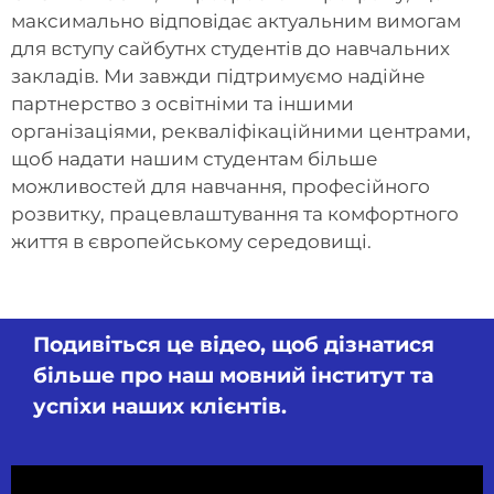
максимально відповідає актуальним вимогам
для вступу сайбутнх студентів до навчальних
закладів. Ми завжди підтримуємо надійне
партнерство з освітніми та іншими
організаціями, рекваліфікаційними центрами,
щоб надати нашим студентам більше
можливостей для навчання, професійного
розвитку, працевлаштування та комфортного
життя в європейському середовищі.
Подивіться це відео, щоб дізнатися
більше про наш мовний інститут та
успіхи наших клієнтів.