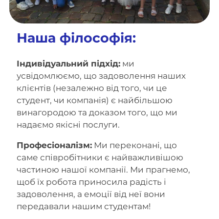
Наша філософія:
Індивідуальний підхід:
ми
усвідомлюємо, що задоволення наших
клієнтів (незалежно від того, чи це
студент, чи компанія) є найбільшою
винагородою та доказом того, що ми
надаємо якісні послуги.
Професіоналізм:
Ми переконані, що
саме співробітники є найважливішою
частиною нашої компанії. Ми прагнемо,
щоб їх робота приносила радість і
задоволення, а емоції від неї вони
передавали нашим студентам!