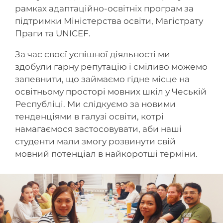
рамках адаптаційно-освітніх програм за
підтримки Міністерства освіти, Магістрату
Праги та UNICEF.
За час своєї успішної діяльності ми
здобули гарну репутацію і сміливо можемо
запевнити, що займаємо гідне місце на
освітньому просторі мовних шкіл у Чеській
Республіці. Ми слідкуємо за новими
тенденціями в галузі освіти, котрі
намагаємося застосовувати, аби наші
студенти мали змогу розвинути свій
мовний потенціал в найкоротші терміни.