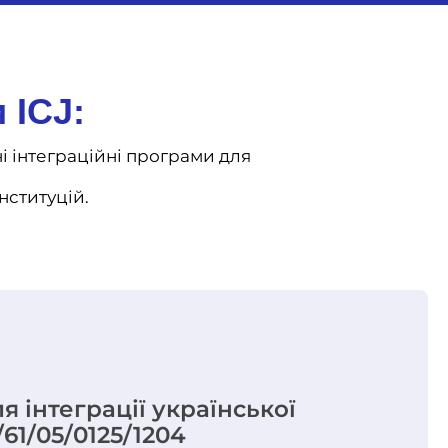
 ICJ:
і інтеграційні програми для
нституцій.
я інтеграції української
61/05/0125/1204