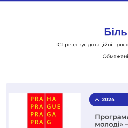
Біль
ICJ реалізує дотаційні про
Обмежені 
2024
Програма 
молоді» —