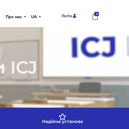
0
Логін
Про нас
UA
 ICJ
Надійна установа