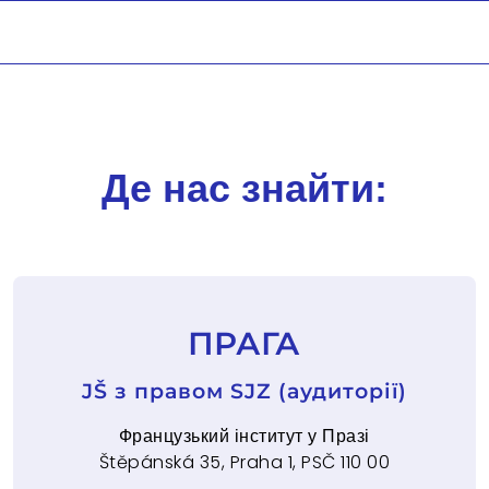
Де нас знайти:
ПРАГА
JŠ з правом SJZ (аудиторії)
Французький інститут у Празі
Štěpánská 35, Praha 1, PSČ 110 00