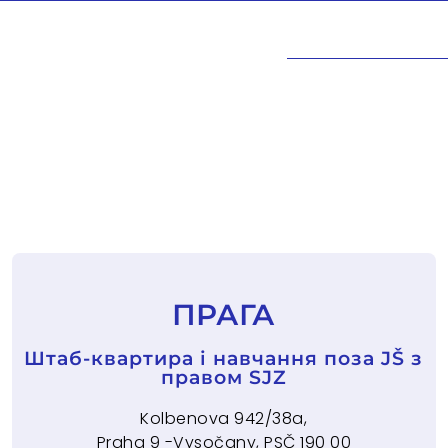
ПРАГА
Штаб-квартира і навчання поза JŠ з
правом SJZ
Kolbenova 942/38a,
Praha 9 -Vysočany, PSČ 190 00