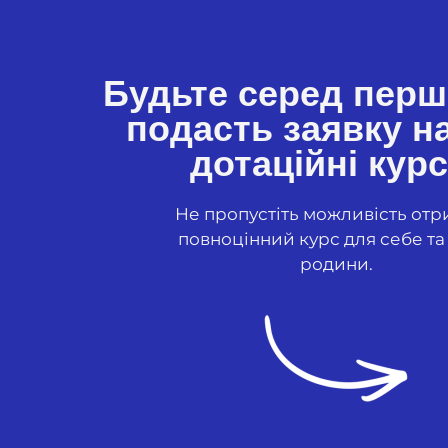
Будьте серед перш
подасть заявку н
дотаційні курс
Не пропустіть можливість от
повноцінний курс для себе та 
родини.