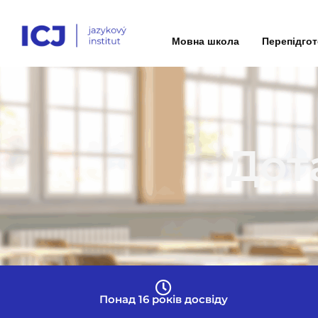
Мовна школа
Перепідго
Дот
Понад 16 років досвіду