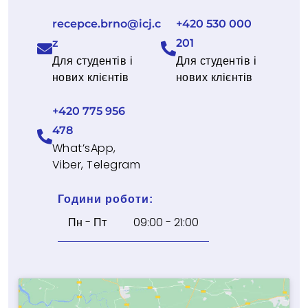
recepce.brno@icj.c
+420 530 000
z
201
Для студентів і
Для студентів і
нових клієнтів
нових клієнтів
+420 775 956
478
What’sApp,
Viber, Telegram
Години роботи:
Пн - Пт
09:00 - 21:00