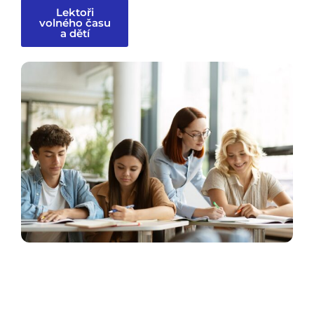
Lektoři
volného času
a dětí