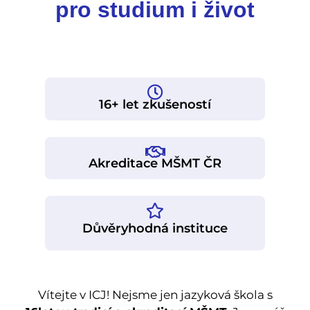
pro studium i život
16+ let zkušeností
Akreditace MŠMT ČR
Důvěryhodná instituce
Vítejte v ICJ! Nejsme jen jazyková škola s