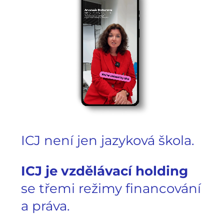
ICJ není jen jazyková škola.
ICJ je vzdělávací holding
se třemi režimy financování
a práva.