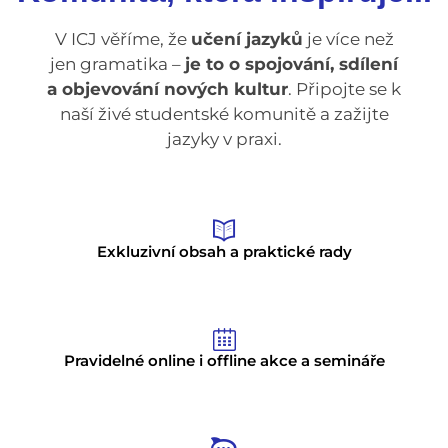
V ICJ věříme, že
učení jazyků
je více než
jen gramatika –
je to o spojování, sdílení
a objevování nových kultur
. Připojte se k
naší živé studentské komunitě a zažijte
jazyky v praxi.
Exkluzivní obsah a praktické rady
Pravidelné online i offline akce a semináře