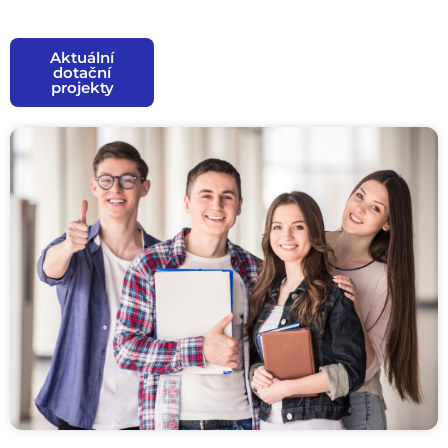
Aktuální
dotační
projekty