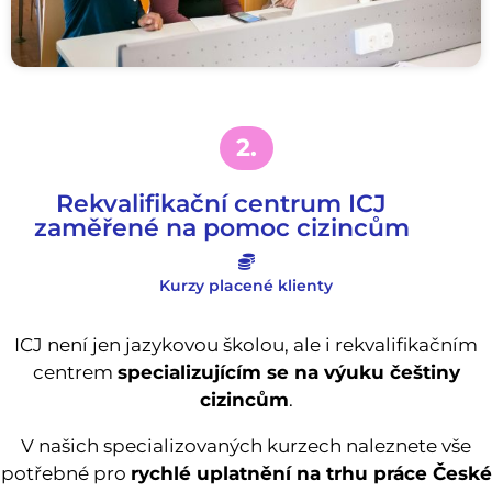
2.
Rekvalifikační centrum ICJ
zaměřené na pomoc cizincům
Kurzy placené klienty
ICJ není jen jazykovou školou, ale i rekvalifikačním
centrem
specializujícím se na výuku češtiny
cizincům
.
V našich specializovaných kurzech naleznete vše
potřebné pro
rychlé uplatnění na trhu práce České