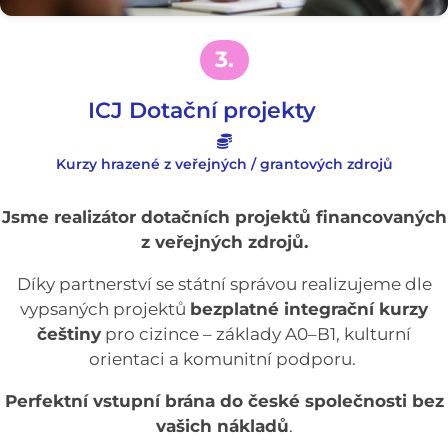
3.
ICJ Dotační projekty
Kurzy hrazené z veřejných / grantových zdrojů
Jsme realizátor dotačních projektů financovaných
z veřejných zdrojů.
Díky partnerství se státní správou realizujeme dle
vypsaných projektů
bezplatné integrační kurzy
češtiny
pro cizince – základy A0–B1, kulturní
orientaci a komunitní podporu.
Perfektní vstupní brána do české společnosti bez
vašich nákladů
.