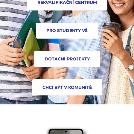
REKVALIFIKAČNÍ CENTRUM
PRO STUDENTY VŠ
DOTAČNÍ PROJEKTY
CHCI BÝT V KOMUNITĚ​