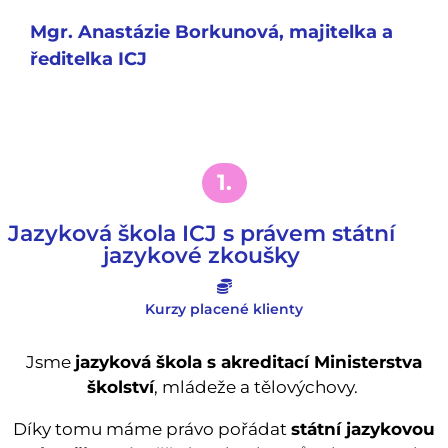
Mgr. Anastázie Borkunová, majitelka a
ředitelka ICJ
1.
Jazyková škola ICJ s právem státní
jazykové zkoušky
Kurzy placené klienty
Jsme
jazyková škola s akreditací Ministerstva
školství
, mládeže a tělovýchovy.
Díky tomu máme právo pořádat
státní jazykovou