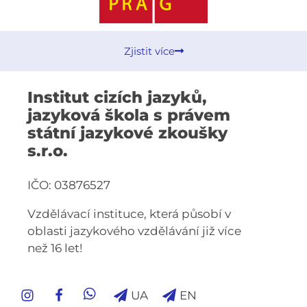
Zjistit více
Institut cizích jazyků,
jazyková škola s právem
státní jazykové zkoušky
s.r.o.
IČO: 03876527
Vzdělávací instituce, která působí v
oblasti jazykového vzdělávání již více
než 16 let!
UA
EN