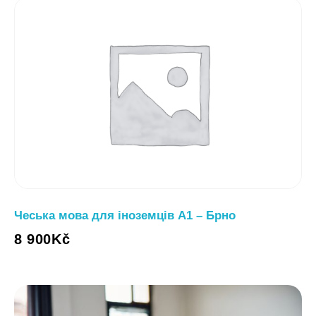
Чеська мова для іноземців A1 – Брно
8 900
Kč