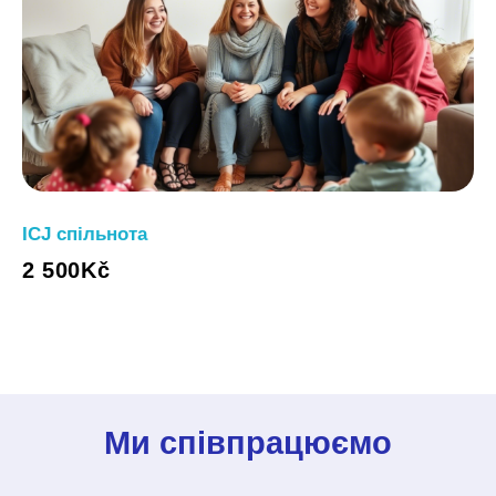
ICJ спільнота
2 500
Kč
Ми співпрацюємо