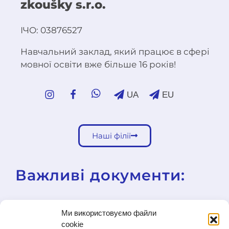
zkoušky s.r.o.
ІЧО: 03876527
Навчальний заклад, який працює в сфері
мовної освіти вже більше 16 років!
UA
EU
Наші філії
Важливі документи:
Шкільна освітня програма
Ми використовуємо файли
Шкільні правила
cookie