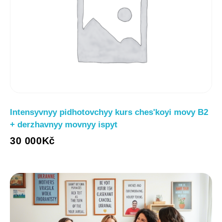
Intensyvnyy pidhotovchyy kurs chesʹkoyi movy B2
+ derzhavnyy movnyy ispyt
30 000
Kč