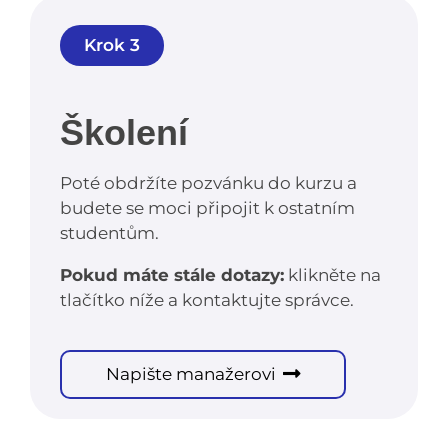
Krok 3
Školení
Poté obdržíte pozvánku do kurzu a
budete se moci připojit k ostatním
studentům.
Pokud máte stále dotazy:
klikněte na
tlačítko níže a kontaktujte správce.
Napište manažerovi