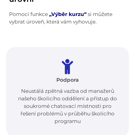
Pomocí funkce
„Výběr kurzu“
si můžete
vybrat úroveň, která vám vyhovuje.
Podpora
Neustálá zpětná vazba od manažerů
našeho školicího oddělení a přístup do
soukromé chatovací místnosti pro
řešení problémů v průběhu školicího
programu