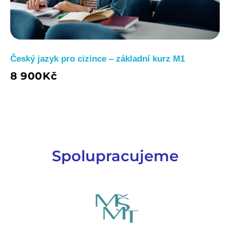
Český jazyk pro cizince – základní kurz M1
8 900
Kč
Spolupracujeme