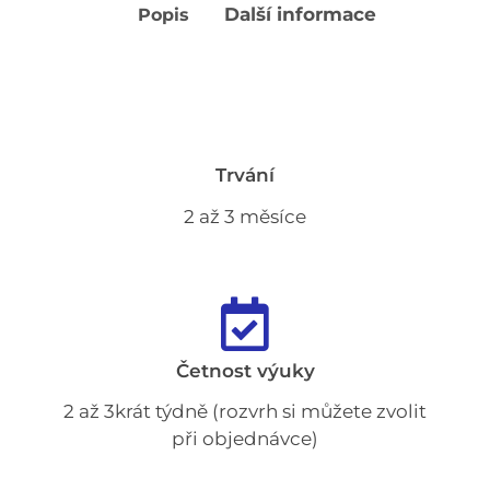
Další informace
Popis
Trvání
2 až 3 měsíce
Četnost výuky
2 až 3krát týdně (rozvrh si můžete zvolit
při objednávce)