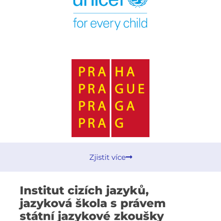
Zjistit více
Institut cizích jazyků,
jazyková škola s právem
státní jazykové zkoušky