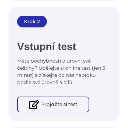
Krok 2
Vstupní test
Máte pochybnosti o úrovni své
češtiny? Udělejte si online test (jen 5
minut) a získejte od nás nabídku
podle své úrovně a cílů.
Projděte si test