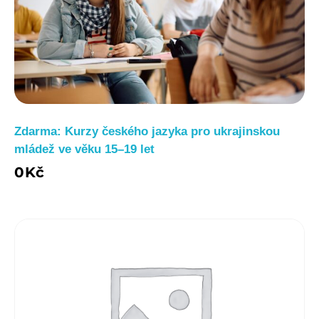
Zdarma: Kurzy českého jazyka pro ukrajinskou
mládež ve věku 15–19 let
0
Kč