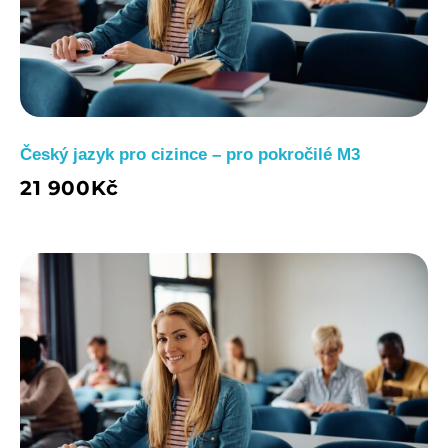
Český jazyk pro cizince – pro pokročilé M3
21 900
Kč