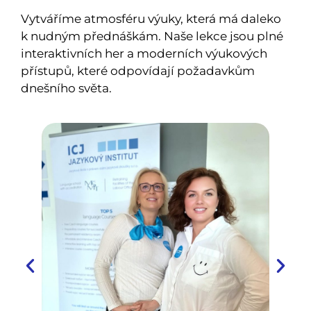
Vytváříme atmosféru výuky, která má daleko
k nudným přednáškám. Naše lekce jsou plné
interaktivních her a moderních výukových
přístupů, které odpovídají požadavkům
dnešního světa.