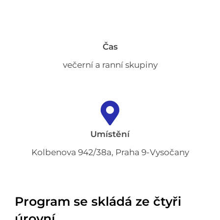
Čas
večerní a ranní skupiny
Umístění
Kolbenova 942/38a, Praha 9-Vysočany
Program se skládá ze čtyři
úrovní