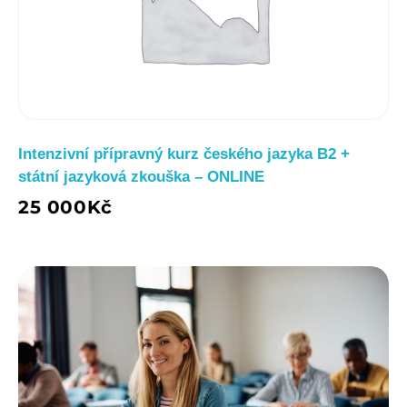
Intenzivní přípravný kurz českého jazyka B2 +
státní jazyková zkouška – ONLINE
25 000
Kč