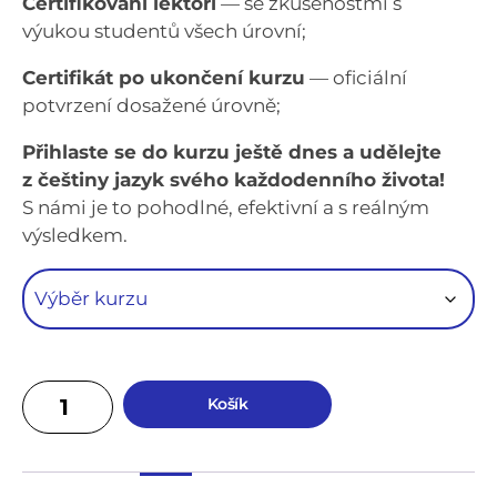
Certifikovaní lektoři
— se zkušenostmi s
výukou studentů všech úrovní;
Certifikát po ukončení kurzu
— oficiální
potvrzení dosažené úrovně;
Přihlaste se do kurzu ještě dnes a udělejte
z češtiny jazyk svého každodenního života!
S námi je to pohodlné, efektivní a s reálným
výsledkem.
Košík