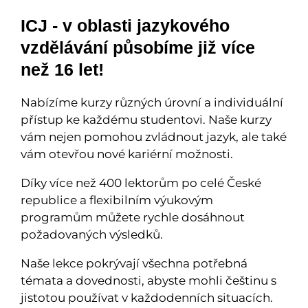
ICJ - v oblasti jazykového
vzdělávání působíme již více
než 16 let!
Nabízíme kurzy různých úrovní a individuální
přístup ke každému studentovi. Naše kurzy
vám nejen pomohou zvládnout jazyk, ale také
vám otevřou nové kariérní možnosti.
Díky více než 400 lektorům po celé České
republice a flexibilním výukovým
programům můžete rychle dosáhnout
požadovaných výsledků.
Naše lekce pokrývají všechna potřebná
témata a dovednosti, abyste mohli češtinu s
jistotou používat v každodenních situacích.