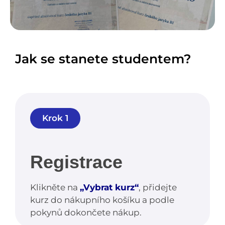
Jak se stanete studentem?
Krok 1
Registrace
Klikněte na
„Vybrat kurz“
, přidejte
kurz do nákupního košíku a podle
pokynů dokončete nákup.