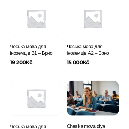
Чеська мова для
Чеська мова для
іноземців B1 – Брно
іноземців A2 – Брно
19 200
Kč
15 000
Kč
Chesʹka mova dlya
Чеська мова для