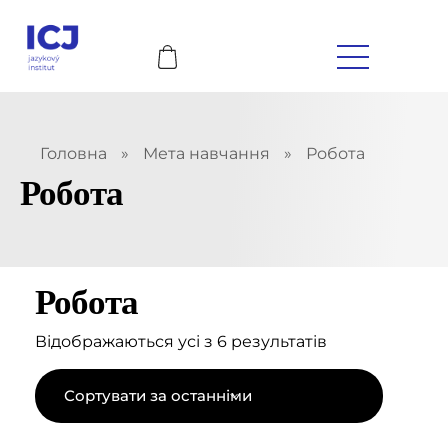
Головна
»
Мета навчання
»
Робота
Робота
Робота
Відображаються усі з 6 результатів