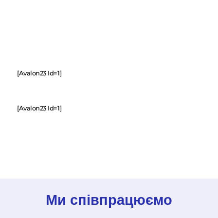
[avalon23 Id=1]
[avalon23 Id=1]
Ми співпрацюємо