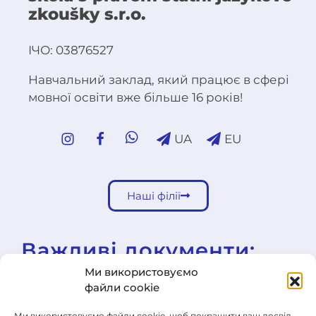
zkoušky s.r.o.
ІЧО: 03876527
Навчальний заклад, який працює в сфері
мовної освіти вже більше 16 років!
UA
EU
Наші філії
Важливі документи:
Ми використовуємо
файли cookie
Шкільна освітня програма
Шкільні правила
Ми використовуємо файли cookie, щоб покращити ваш досвід