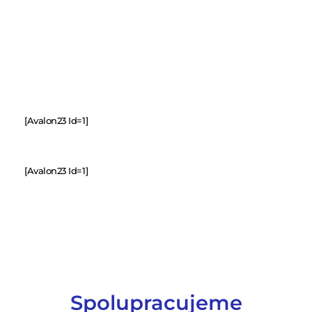
[avalon23 Id=1]
[avalon23 Id=1]
Spolupracujeme