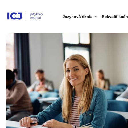
Jazyková škola
Rekvalifikač