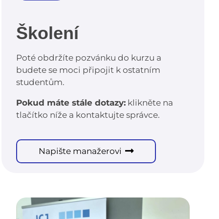
Školení
Poté obdržíte pozvánku do kurzu a
budete se moci připojit k ostatním
studentům.
Pokud máte stále dotazy:
klikněte na
tlačítko níže a kontaktujte správce.
Napište manažerovi