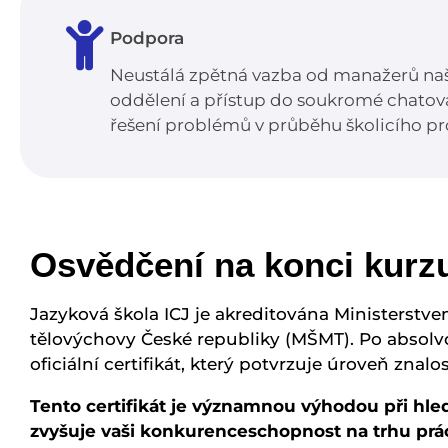
Podpora
Neustálá zpětná vazba od manažerů naš
oddělení a přístup do soukromé chatova
řešení problémů v průběhu školicího 
Osvědčení na konci kurz
Jazyková škola ICJ je akreditována Ministerstve
tělovýchovy České republiky (MŠMT). Po absolv
oficiální certifikát, který potvrzuje úroveň znalo
Tento certifikát je významnou výhodou při hle
zvyšuje vaši konkurenceschopnost na trhu prá