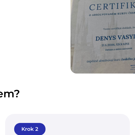
tem?
Krok 2