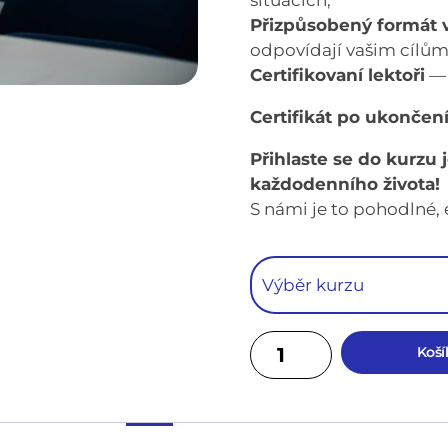
situacích;
Přizpůsobený formát 
odpovídají vašim cílům
Certifikovaní lektoři
— 
Certifikát po ukončen
Přihlaste se do kurzu 
každodenního života!
S námi je to pohodlné, 
Koší