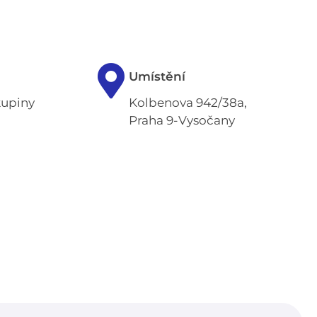
Umístění
kupiny
Kolbenova 942/38a,
Praha 9-Vysočany