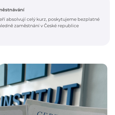
městnávání
ří absolvují celý kurz, poskytujeme bezplatné
hledně zaměstnání v České republice