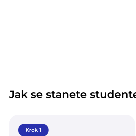
Jak se stanete studen
Krok 1