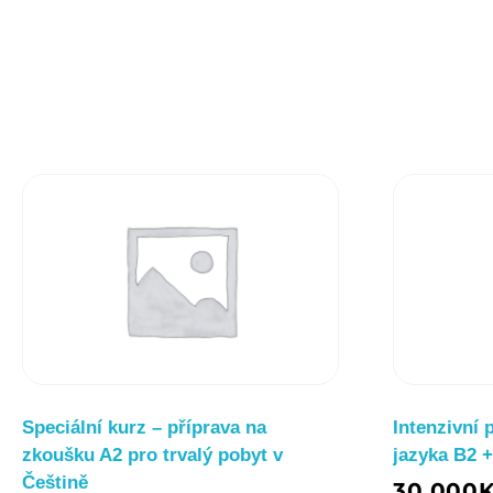
Speciální kurz – příprava na
Intenzivní 
zkoušku A2 pro trvalý pobyt v
jazyka B2 +
Češtině
30 000