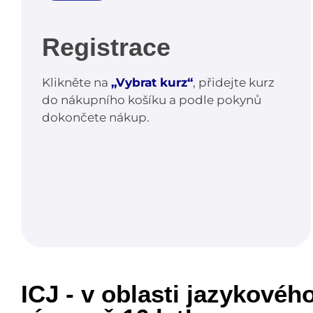
Registrace
Klikněte na
„Vybrat kurz“
, přidejte kurz
do nákupního košíku a podle pokynů
dokončete nákup.
ICJ - v oblasti jazykovéh