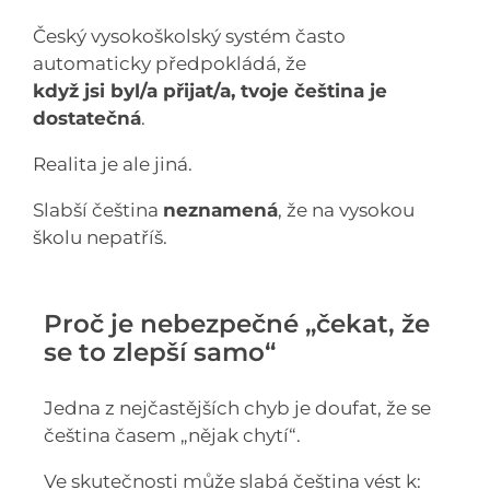
Český vysokoškolský systém často
automaticky předpokládá, že
když jsi byl/a přijat/a, tvoje čeština je
dostatečná
.
Realita je ale jiná.
Slabší čeština
neznamená
, že na vysokou
školu nepatříš.
Proč je nebezpečné „čekat, že
se to zlepší samo“
Jedna z nejčastějších chyb je doufat, že se
čeština časem „nějak chytí“.
Ve skutečnosti může slabá čeština vést k: