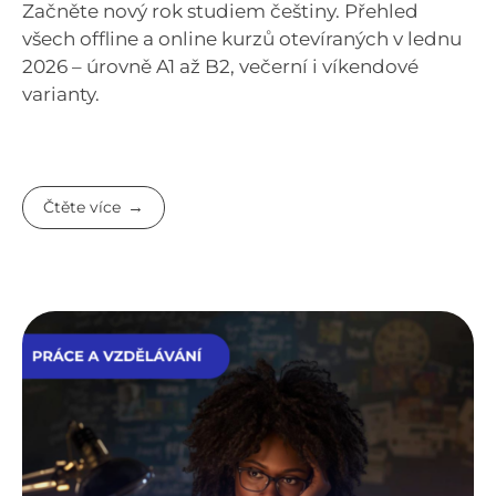
Začněte nový rok studiem češtiny. Přehled
všech offline a online kurzů otevíraných v lednu
2026 – úrovně A1 až B2, večerní i víkendové
varianty.
Čtěte více