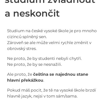
a neskončit
Studium na české vysoké škole je pro mnoho
cizinců splněný sen.
Zároveň se ale může velmi rychle změnit v
obrovský stres.
Ne proto, že by studenti nebyli chytří.
Ne proto, že by se nesnažili.
Ale proto, že
čeština se najednou stane
hlavní překážkou
.
Pokud máš pocit, že tě na vysoké škole brzdí
hlavně jazyk, nejsi v tom sám/sama.