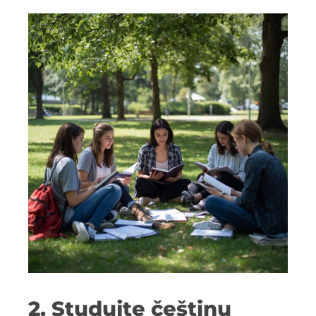
2. Studujte češtinu