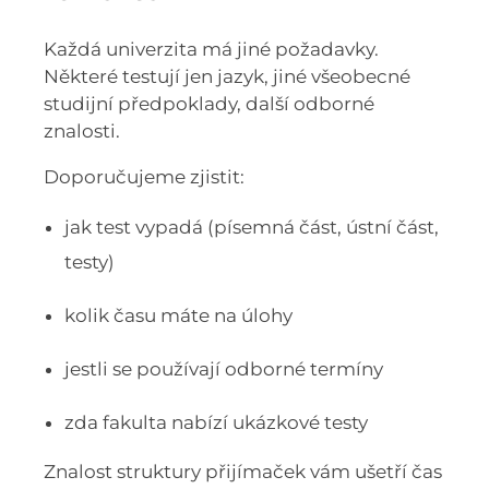
Každá univerzita má jiné požadavky.
Některé testují jen jazyk, jiné všeobecné
studijní předpoklady, další odborné
znalosti.
Doporučujeme zjistit:
jak test vypadá (písemná část, ústní část,
testy)
kolik času máte na úlohy
jestli se používají odborné termíny
zda fakulta nabízí ukázkové testy
Znalost struktury přijímaček vám ušetří čas