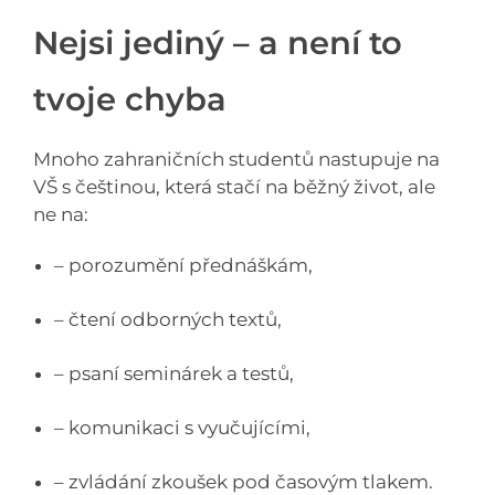
Nejsi jediný – a není to
tvoje chyba
Mnoho zahraničních studentů nastupuje na
VŠ s češtinou, která stačí na běžný život, ale
ne na:
– porozumění přednáškám,
– čtení odborných textů,
– psaní seminárek a testů,
– komunikaci s vyučujícími,
– zvládání zkoušek pod časovým tlakem.