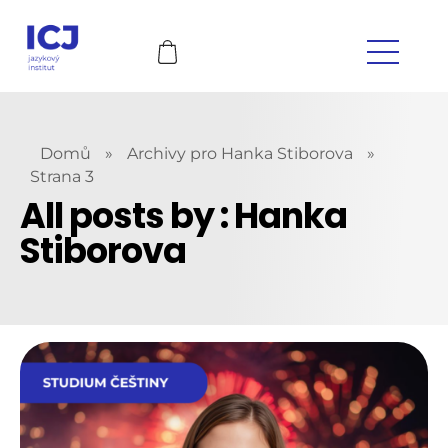
Domů
»
Archivy pro Hanka Stiborova
»
Strana 3
All posts by : Hanka
Stiborova