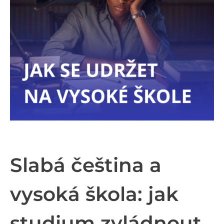
Slabá čeština a
vysoká škola: jak
studium zvládnout