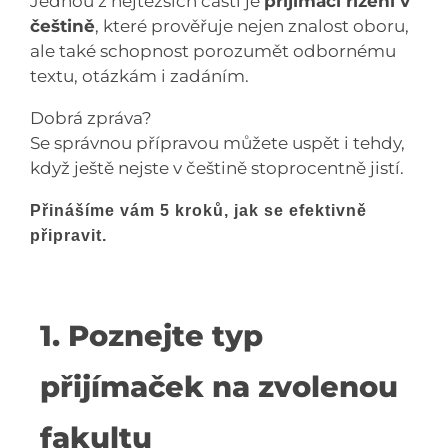
Jednou z nejtěžších částí je
přijímací řízení v
češtině
, které prověřuje nejen znalost oboru,
ale také schopnost porozumět odbornému
textu, otázkám i zadáním.
Dobrá zpráva?
Se správnou přípravou můžete uspět i tehdy,
když ještě nejste v češtině stoprocentně jistí.
Přinášíme vám 5 kroků, jak se efektivně
připravit.
1. Poznejte typ
přijímaček na zvolenou
fakultu