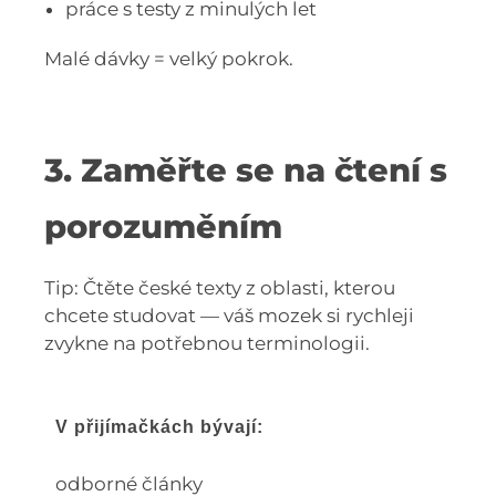
práce s testy z minulých let
Malé dávky = velký pokrok.
3. Zaměřte se na čtení s
porozuměním
Tip: Čtěte české texty z oblasti, kterou
chcete studovat — váš mozek si rychleji
zvykne na potřebnou terminologii.
V přijímačkách bývají:
odborné články