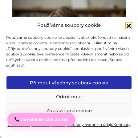
Používáme soubory cookie
Používáme soubory cookie ke zlepšení vašich zkušeností na našem
webu, analýze provozu a personalizaci obsahu. Kliknutím na
„Přijmout všechny soubory cookie“ souhlasíte s používáním všech
souborů cookie. Své preference můžete kdykoli změnit nebo se od
určitých souborů cookie odhlásit přechodem do sekce „Správa
souhlasu“.
Přijmout všechny soubory cookie
Odmítnout
Zobrazit preference
Zavoláme vám za 15s
Ahoj
Cookie Policy
Soukromý: Zásady ochrany osobních údajů
Kontakty