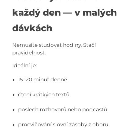
každý den — v malých
dávkách
Nemusíte studovat hodiny. Stačí
pravidelnost.
Ideální je:
15–20 minut denně
čtení krátkých textů
poslech rozhovorů nebo podcastů
procvičování slovní zásoby z oboru