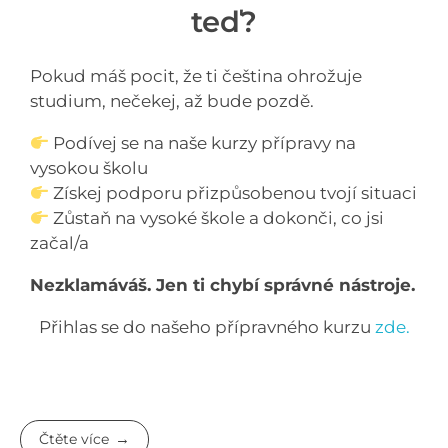
teď?
Pokud máš pocit, že ti čeština ohrožuje
studium, nečekej, až bude pozdě.
Podívej se na naše kurzy přípravy na
vysokou školu
Získej podporu přizpůsobenou tvojí situaci
Zůstaň na vysoké škole a dokonči, co jsi
začal/a
Nezklamáváš. Jen ti chybí správné nástroje.
Přihlas se do našeho přípravného kurzu
zde.
Čtěte více