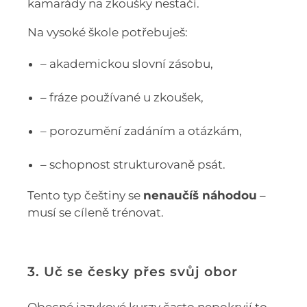
kamarády na zkoušky nestačí.
Na vysoké škole potřebuješ:
– akademickou slovní zásobu,
– fráze používané u zkoušek,
– porozumění zadáním a otázkám,
– schopnost strukturovaně psát.
Tento typ češtiny se
nenaučíš náhodou
–
musí se cíleně trénovat.
3. Uč se česky přes svůj obor