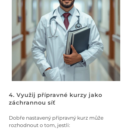
4. Využij přípravné kurzy jako
záchrannou síť
Dobře nastavený přípravný kurz může
rozhodnout o tom, jestli: