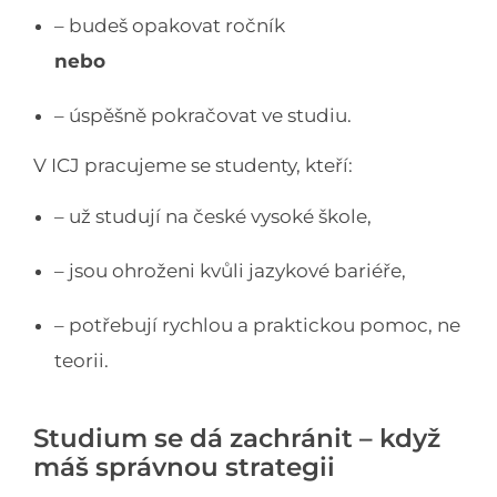
– budeš opakovat ročník
nebo
– úspěšně pokračovat ve studiu.
V ICJ pracujeme se studenty, kteří:
– už studují na české vysoké škole,
– jsou ohroženi kvůli jazykové bariéře,
– potřebují rychlou a praktickou pomoc, ne
teorii.
Studium se dá zachránit – když
máš správnou strategii