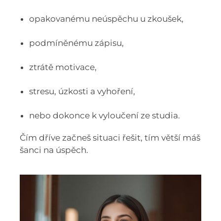
opakovanému neúspěchu u zkoušek,
podmíněnému zápisu,
ztrátě motivace,
stresu, úzkosti a vyhoření,
nebo dokonce k vyloučení ze studia.
Čím dříve začneš situaci řešit, tím větší máš
šanci na úspěch.