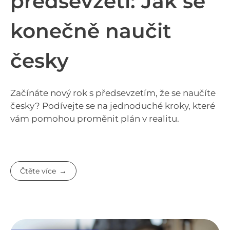
předsevzetí: Jak se
konečně naučit
česky
Začínáte nový rok s předsevzetím, že se naučíte
česky? Podívejte se na jednoduché kroky, které
vám pomohou proměnit plán v realitu.
Čtěte více