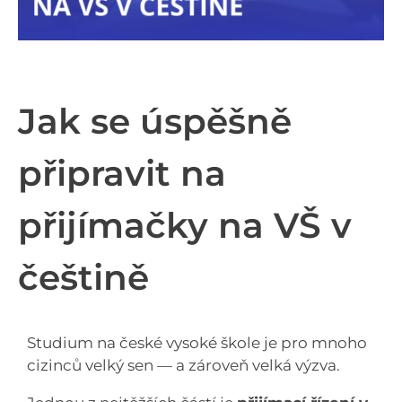
Jak se úspěšně
připravit na
přijímačky na VŠ v
češtině
Studium na české vysoké škole je pro mnoho
cizinců velký sen — a zároveň velká výzva.