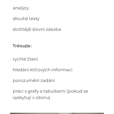
analýzy
dlouhé texty
složitější slovní zásoba
Trénujte:
rychlé čtení
hledání klíčových informací
porozumění zadání
práci s grafy a tabulkami (pokud se
vyskytují v oboru)