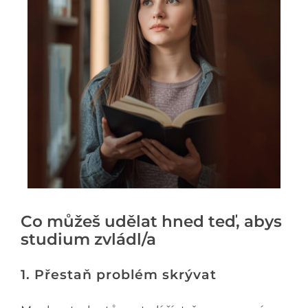
Co můžeš udělat hned teď, abys
studium zvládl/a
1. Přestaň problém skrývat