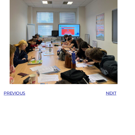
PREVIOUS
NEXT