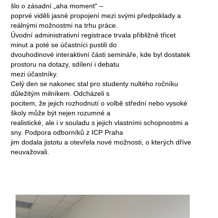
šlo o zásadní „aha moment“ –
poprvé viděli jasné propojení mezi svými předpoklady a
reálnými možnostmi na trhu práce.
Úvodní administrativní registrace trvala přibližně třicet
minut a poté se účastníci pustili do
dvouhodinové interaktivní části semináře, kde byl dostatek
prostoru na dotazy, sdílení i debatu
mezi účastníky.
Celý den se nakonec stal pro studenty nultého ročníku
důležitým milníkem. Odcházeli s
pocitem, že jejich rozhodnutí o volbě střední nebo vysoké
školy může být nejen rozumné a
realistické, ale i v souladu s jejich vlastními schopnostmi a
sny. Podpora odborníků z ICP Praha
jim dodala jistotu a otevřela nové možnosti, o kterých dříve
neuvažovali.