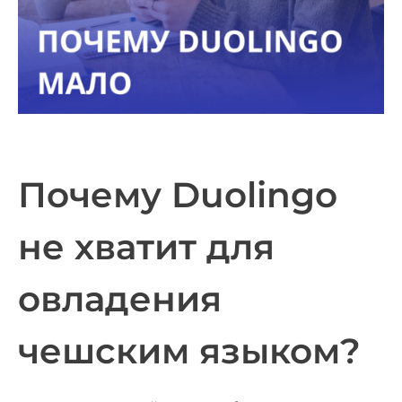
Почему Duolingo
не хватит для
овладения
чешским языком?