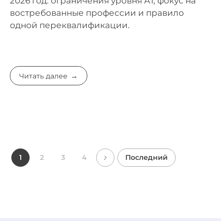
2026 год: ограничения уровня А1, фокус на
востребованные профессии и правило
одной переквалификации.
Читать далее
1
2
3
4
Последний