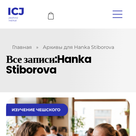
Главная
»
Архивы для Hanka Stiborova
Все записи:Hanka
Stiborova