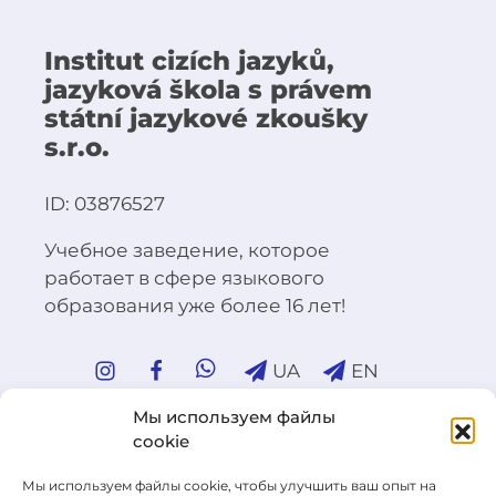
Institut cizích jazyků,
jazyková škola s právem
státní jazykové zkoušky
s.r.o.
ID: 03876527
Учебное заведение, которое
работает в сфере языкового
образования уже более 16 лет!
UA
EN
Мы используем файлы
cookie
Наши филиалы
Мы используем файлы cookie, чтобы улучшить ваш опыт на