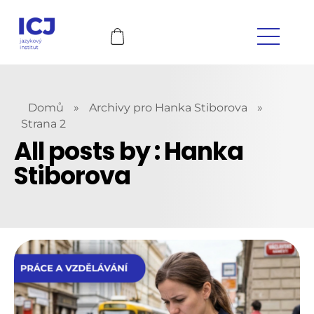
Domů
»
Archivy pro Hanka Stiborova
»
Strana 2
All posts by : Hanka
Stiborova