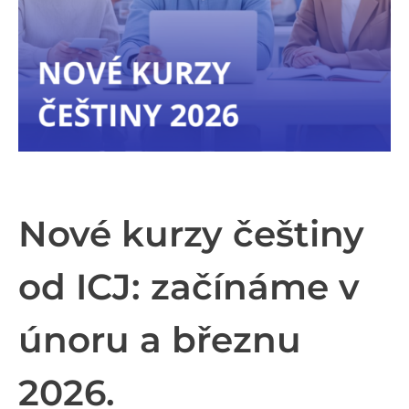
Nové kurzy češtiny
od ICJ: začínáme v
únoru a březnu
2026.