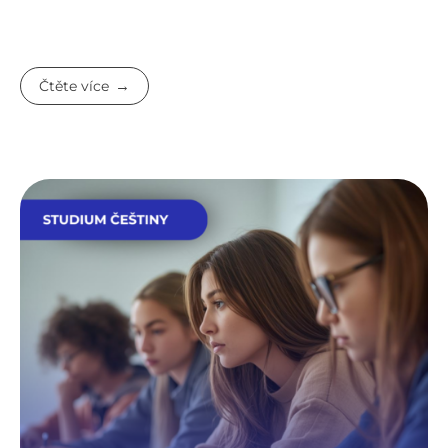
Čtěte více