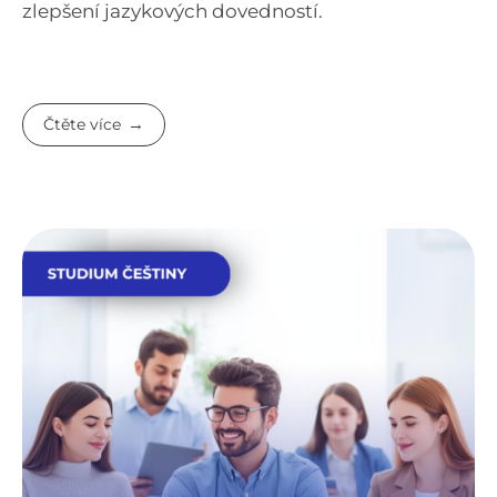
zlepšení jazykových dovedností.
Čtěte více