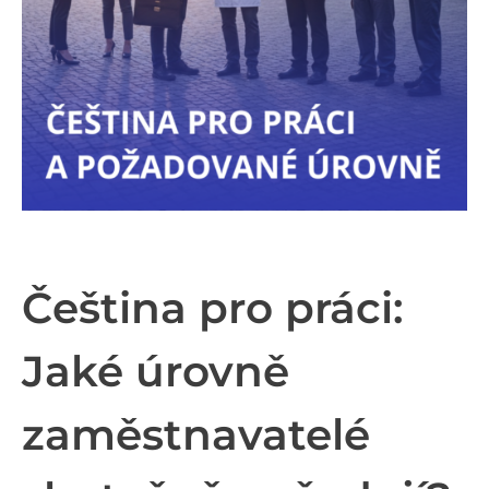
Čeština pro práci:
Jaké úrovně
zaměstnavatelé