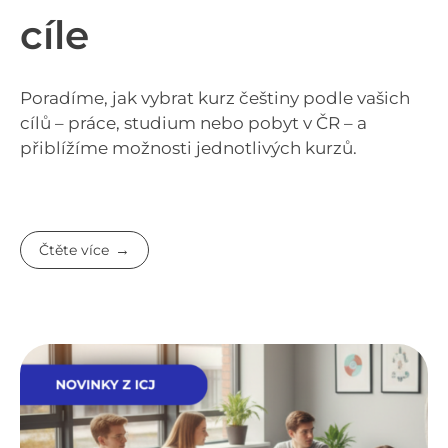
cíle
Poradíme, jak vybrat kurz češtiny podle vašich
cílů – práce, studium nebo pobyt v ČR – a
přiblížíme možnosti jednotlivých kurzů.
Čtěte více