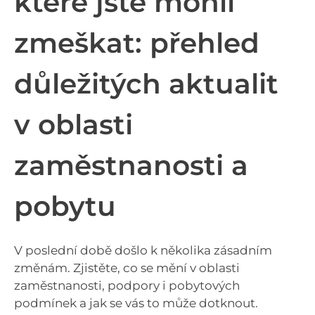
které jste mohli
zmeškat: přehled
důležitých aktualit
v oblasti
zaměstnanosti a
pobytu
V poslední době došlo k několika zásadním
změnám. Zjistěte, co se mění v oblasti
zaměstnanosti, podpory i pobytových
podmínek a jak se vás to může dotknout.