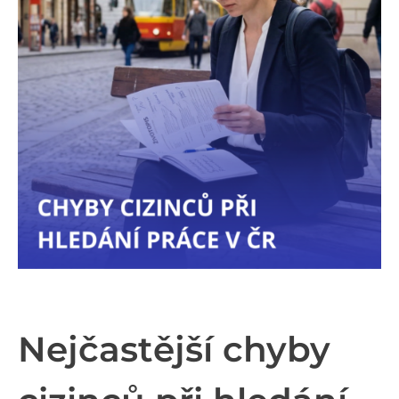
Nejčastější chyby