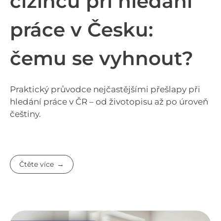
cizinců při hledání
práce v Česku:
čemu se vyhnout?
Praktický průvodce nejčastějšími přešlapy při
hledání práce v ČR – od životopisu až po úroveň
češtiny.
Čtěte více