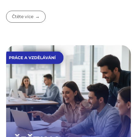
Čtěte více