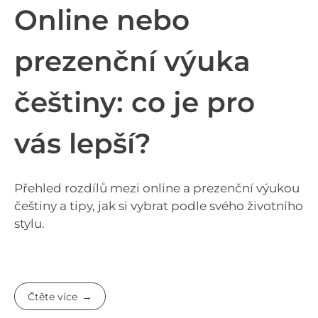
Online nebo
prezenční výuka
češtiny: co je pro
vás lepší?
Přehled rozdílů mezi online a prezenční výukou
češtiny a tipy, jak si vybrat podle svého životního
stylu.
Čtěte více