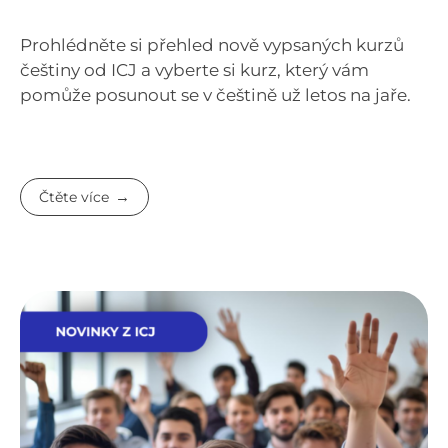
Prohlédněte si přehled nově vypsaných kurzů
češtiny od ICJ a vyberte si kurz, který vám
pomůže posunout se v češtině už letos na jaře.
Čtěte více