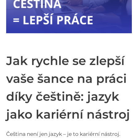
Jak rychle se zlepší
vaše šance na práci
díky češtině: jazyk
jako kariérní nástroj
Čeština není jen jazyk – je to kariérní nástroj.