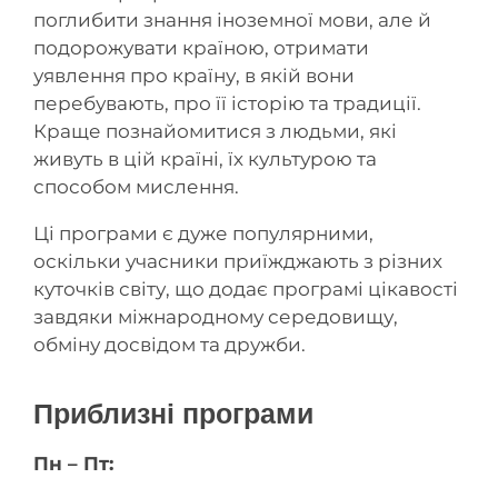
поглибити знання іноземної мови, але й
подорожувати країною, отримати
уявлення про країну, в якій вони
перебувають, про її історію та традиції.
Краще познайомитися з людьми, які
живуть в цій країні, їх культурою та
способом мислення.
Ці програми є дуже популярними,
оскільки учасники приїжджають з різних
куточків світу, що додає програмі цікавості
завдяки міжнародному середовищу,
обміну досвідом та дружби.
Приблизні програми
Пн – Пт: