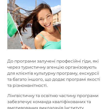
До програми залучені професійні гіди, які
через туристичну агенцію організовують
для клієнтів культурну програму, екскурсії
та багато іншого, що додає програмі якості
та різноманітності.
Лінгвістичну та освітню частину програми
забезпечує команда кваліфікованих та
вмотивованих викладачів Інституту