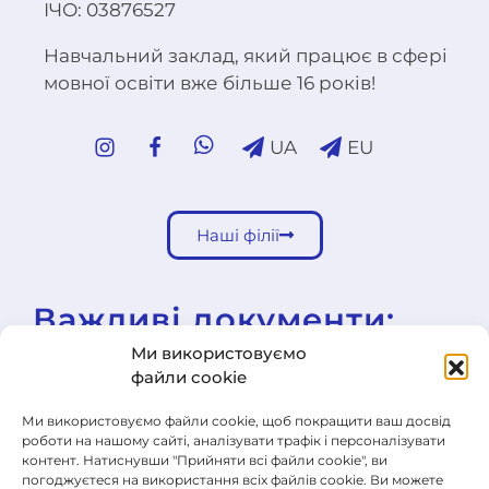
ІЧО: 03876527
Навчальний заклад, який працює в сфері
мовної освіти вже більше 16 років!
UA
EU
Наші філії
Важливі документи:
Ми використовуємо
файли cookie
Шкільна освітня програма
Шкільні правила
Ми використовуємо файли cookie, щоб покращити ваш досвід
роботи на нашому сайті, аналізувати трафік і персоналізувати
контент. Натиснувши "Прийняти всі файли cookie", ви
Загальні умови продажу
погоджуєтеся на використання всіх файлів cookie. Ви можете