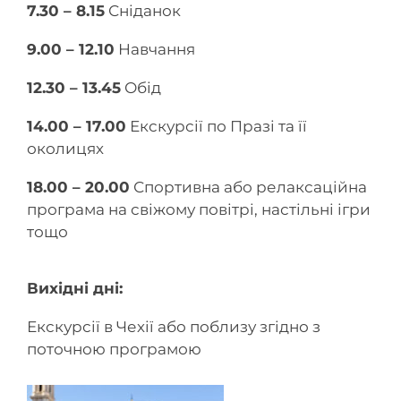
7.30 – 8.15
Сніданок
9.00 – 12.10
Навчання
12.30 – 13.45
Обід
14.00 – 17.00
Екскурсії по Празі та її
околицях
18.00 – 20.00
Спортивна або релаксаційна
програма на свіжому повітрі, настільні ігри
тощо
Вихідні дні:
Екскурсії в Чехії або поблизу згідно з
поточною програмою