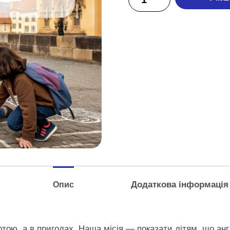
Додаткова інформація
Опис
ою, а в пригодах. Наша місія — показати дітям, що англі