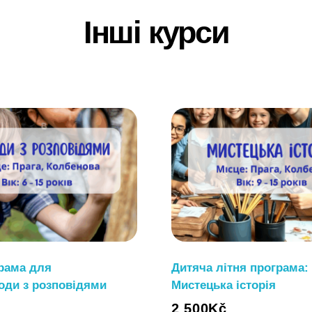
Інші курси
грама для
Дитяча літня програма:
оди з розповідями
Мистецька історія
2 500
Kč