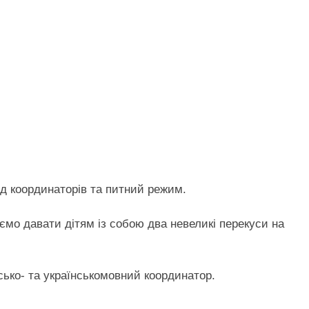
від координаторів та питний режим.
ємо давати дітям із собою два невеликі перекуси на
ько- та українськомовний координатор.