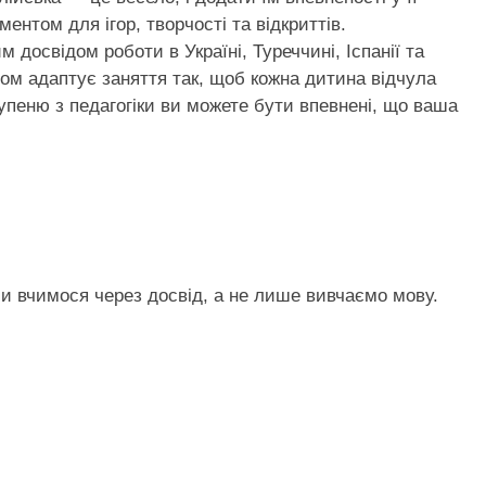
нтом для ігор, творчості та відкриттів.
досвідом роботи в Україні, Туреччині, Іспанії та
змом адаптує заняття так, щоб кожна дитина відчула
тупеню з педагогіки ви можете бути впевнені, що ваша
и вчимося через досвід, а не лише вивчаємо мову.