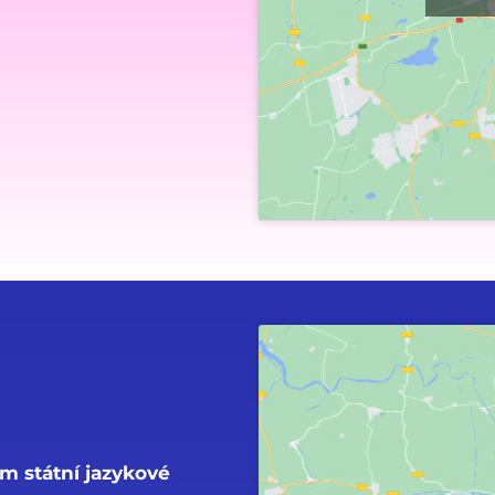
em státní jazykové