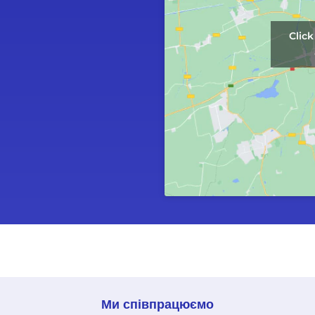
Clic
Ми співпрацюємо