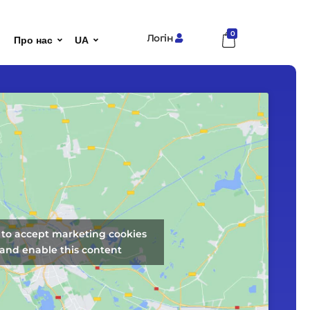
0
Логін
Про нас
UA
k to accept marketing cookies
and enable this content