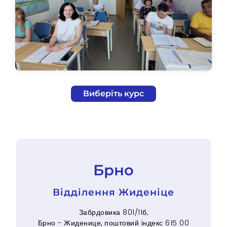
Виберіть курс
Брно
Відділення Жиденіце
Забрдовика 801/11б,
Брно - Жиденице, поштовий індекс 615 00