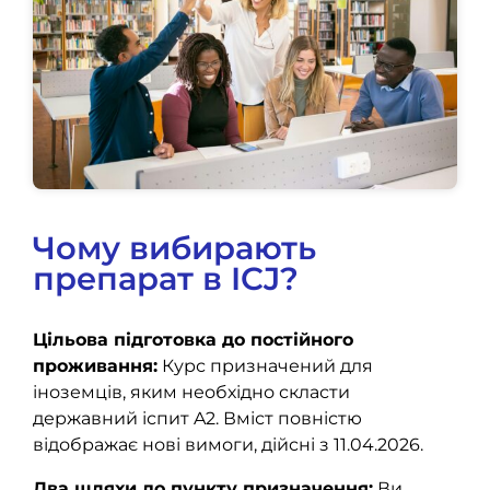
Чому вибирають
препарат в ICJ?
Цільова підготовка до постійного
проживання:
Курс призначений для
іноземців, яким необхідно скласти
державний іспит A2.
Вміст повністю
відображає нові вимоги, дійсні з 11.04.2026
.
Два шляхи до пункту призначення:
Ви