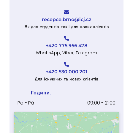
recepce.brno@icj.cz
Як для студентів, так і для нових клієнтів
+420 775 956 478
What'sApp, Viber, Telegram
+420 530 000 201
Для існуючих та нових клієнтів
Години:
Po - Pá
09:00 - 21:00