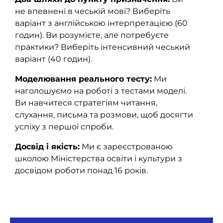
не впевнені в чеській мові? Виберіть
варіант з англійською інтерпретацією (60
годин). Ви розумієте, але потребуєте
практики? Виберіть інтенсивний чеський
варіант (40 годин).
Моделювання реального тесту:
Ми
наголошуємо на роботі з тестами моделі.
Ви навчитеся стратегіям читання,
слухання, письма та розмови, щоб досягти
успіху з першої спроби
.
Досвід і якість:
Ми є зареєстрованою
школою Міністерства освіти і культури з
досвідом роботи понад 16 років
.