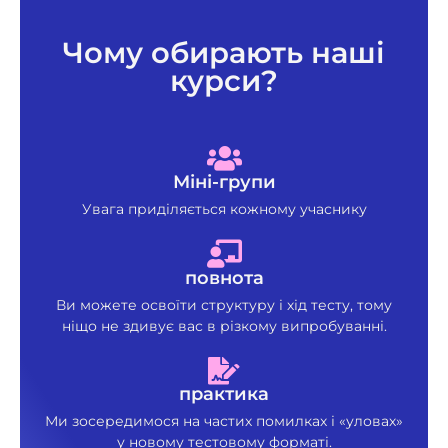
Чому обирають наші
курси?
Міні-групи
Увага приділяється кожному учаснику
повнота
Ви можете освоїти структуру і хід тесту, тому
ніщо не здивує вас в різкому випробуванні.
практика
Ми зосередимося на частих помилках і «уловах»
у новому тестовому форматі.