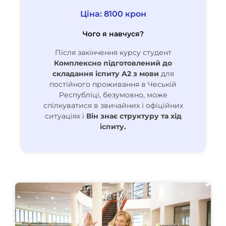
Ціна: 8100 крон
Чого я навчуся?
Після закінчення курсу студент
Комплексно підготовлений до
складання іспиту A2 з мови
для
постійного проживання в Чеській
Республіці, безумовно, може
спілкуватися в звичайних і офіційних
ситуаціях і
Він знає структуру та хід
іспиту.