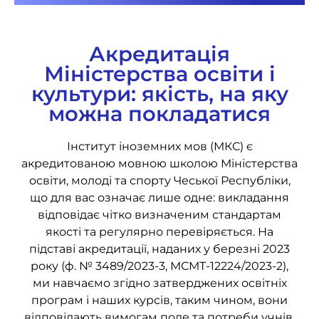
Акредитація
Міністерства освіти і
культури: якість, на яку
можна покладатися
Інститут іноземних мов (МКС) є
акредитованою мовною школою Міністерства
освіти, молоді та спорту Чеської Республіки,
що для вас означає лише одне: викладання
відповідає чітко визначеним стандартам
якості та регулярно перевіряється. На
підставі акредитації, наданих у березні 2023
року (ф. № 3489/2023-3, МСМТ-12224/2023-2),
ми навчаємо згідно затверджених освітніх
програм і наших курсів, таким чином, вони
відповідають вимогам поле та потреби учнів.