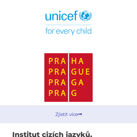
Zjistit více
Institut cizích jazyků,