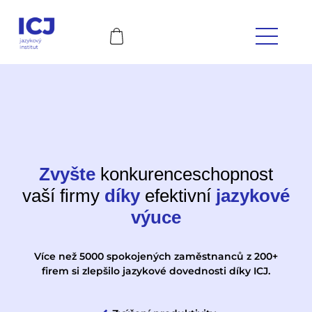
Zvyšte
konkurenceschopnost
vaší firmy
díky
efektivní
jazykové
výuce
Více než 5000 spokojených zaměstnanců z 200+
firem si zlepšilo jazykové dovednosti díky ICJ.