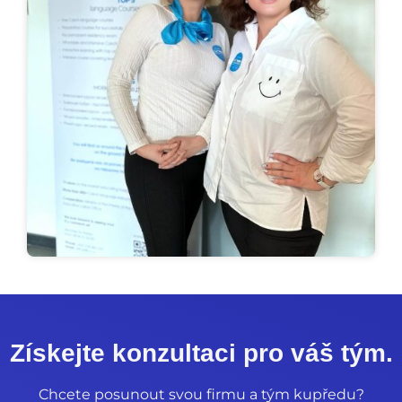
Získejte konzultaci pro váš tým.
Chcete posunout svou firmu a tým kupředu?