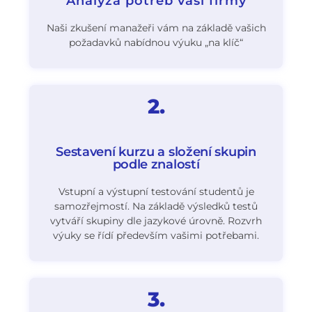
Analýza potřeb vaší firmy
Naši zkušení manažeři vám na základě vašich
požadavků nabídnou výuku „na klíč“
2.
Sestavení kurzu a složení skupin
podle znalostí
Vstupní a výstupní testování studentů je
samozřejmostí. Na základě výsledků testů
vytváří skupiny dle jazykové úrovně. Rozvrh
výuky se řídí především vašimi potřebami.
3.