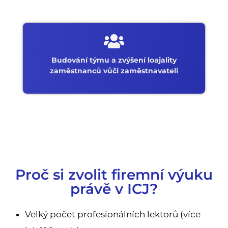
Budování týmu a zvýšení loajality
zaměstnanců vůči zaměstnavateli
Proč si zvolit firemní výuku
právě v ICJ?
Velký počet profesionálních lektorů (více