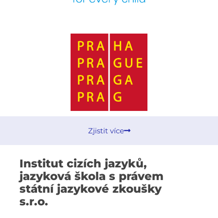
Zjistit více
Institut cizích jazyků,
jazyková škola s právem
státní jazykové zkoušky
s.r.o.