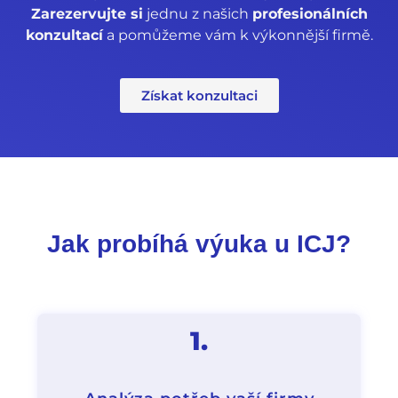
Zarezervujte si
jednu z našich
profesionálních
konzultací
a pomůžeme vám k výkonnější firmě.
Získat konzultaci
Jak probíhá výuka u ICJ?
1.