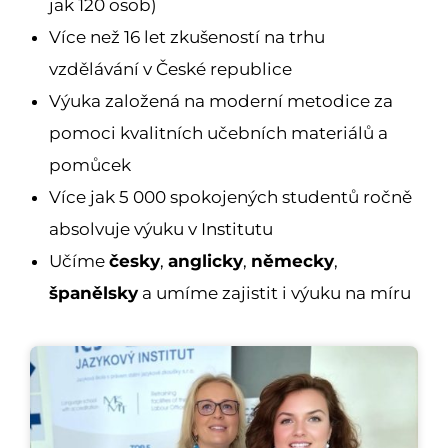
jak 120 osob)
Více než 16 let zkušeností na trhu
vzdělávání v České republice
Výuka založená na moderní metodice za
pomoci kvalitních učebních materiálů a
pomůcek
Více jak 5 000 spokojených studentů ročně
absolvuje výuku v Institutu
Učíme
česky
,
anglicky
,
německy
,
španělsky
a umíme zajistit i výuku na míru