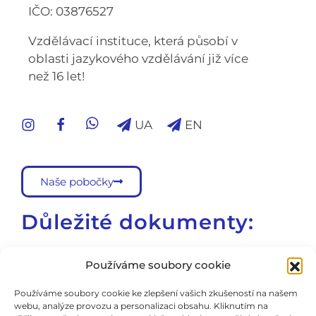
IČO: 03876527
Vzdělávací instituce, která působí v
oblasti jazykového vzdělávání již více
než 16 let!
UA
EN
Naše pobočky
Důležité dokumenty:
Školní vzdělávací program
Používáme soubory cookie
Školní řád
Používáme soubory cookie ke zlepšení vašich zkušeností na našem
webu, analýze provozu a personalizaci obsahu. Kliknutím na
Všeobecné obchodní podmínky