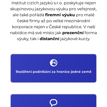
Institut cizích jazyků s.r.o. poskytuje nejen
skupinovou jazykovou výuku pro veřejnost,
ale také pořádá
firemní výuku
pro malé
české firmy až po velké mezinárodní
korporace nejen v České republice. V naší
nabídce má své místo jak
prezenční
forma
výuky, tak i
distanční
jazykové kurzy.
Rozšíření podnikání za hranice jedné země