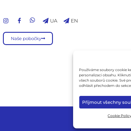
UA
EN
Naše pobočky
Používáme soubory cookie ke 
personalizaci obsahu. Kliknu
všech souborů cookie. Své pr
odhlásit přechodem do sekce 
Přijmout všechny sou
Cookie Polic