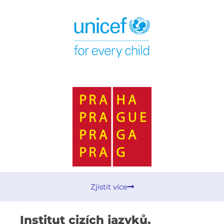
Zjistit více
Institut cizích jazyků,