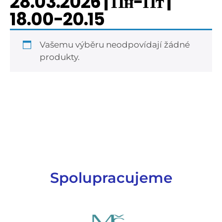
28.03.2026 | Пн-Пт |
18.00-20.15
Vašemu výběru neodpovídají žádné
produkty.
Spolupracujeme