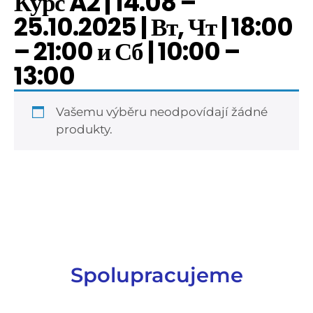
Курс A2 | 14.08 –
25.10.2025 | Вт, Чт | 18:00
– 21:00 и Сб | 10:00 –
13:00
Vašemu výběru neodpovídají žádné
produkty.
Spolupracujeme