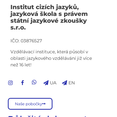
Institut cizích jazyků,
jazyková škola s právem
státní jazykové zkoušky
s.r.o.
IČO: 03876527
Vzdělávací instituce, která působí v
oblasti jazykového vzdělávání již více
než 16 let!
UA
EN
Naše pobočky