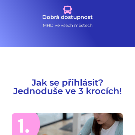
Dobrá dostupnost
MHD ve všech městech
Jak se přihlásit?
Jednoduše ve 3 krocích!