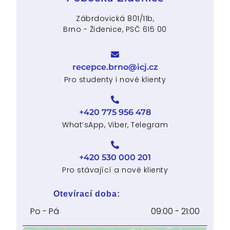
Zábrdovická 801/11b,
Brno - Židenice, PSČ 615 00
recepce.brno@icj.cz
Pro studenty i nové klienty
+420 775 956 478
What’sApp, Viber, Telegram
+420 530 000 201
Pro stávající a nové klienty
Otevírací doba:
Po - Pá
09:00 - 21:00