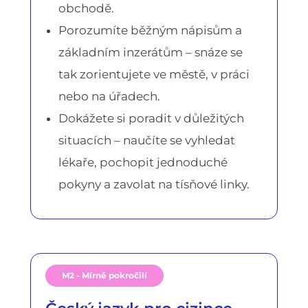
obchodě.
Porozumíte běžným nápisům a
základním inzerátům – snáze se
tak zorientujete ve městě, v práci
nebo na úřadech.
Dokážete si poradit v důležitých
situacích – naučíte se vyhledat
lékaře, pochopit jednoduché
pokyny a zavolat na tísňové linky.
M2 - Mírně pokročilí