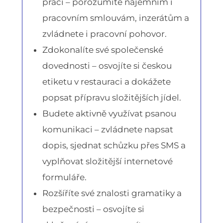
práci – porozumíte nájemním i
pracovním smlouvám, inzerátům a
zvládnete i pracovní pohovor.
Zdokonalíte své společenské
dovednosti – osvojíte si českou
etiketu v restauraci a dokážete
popsat přípravu složitějších jídel.
Budete aktivně využívat psanou
komunikaci – zvládnete napsat
dopis, sjednat schůzku přes SMS a
vyplňovat složitější internetové
formuláře.
Rozšíříte své znalosti gramatiky a
bezpečnosti – osvojíte si