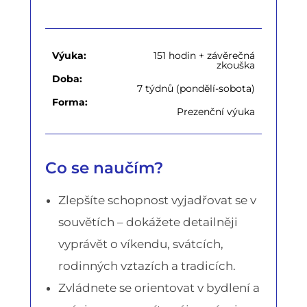
Výuka:
151 hodin + závěrečná
zkouška
Doba:
7 týdnů (pondělí-sobota)
Forma:
Prezenční výuka
Co se naučím?
Zlepšíte schopnost vyjadřovat se v
souvětích – dokážete detailněji
vyprávět o víkendu, svátcích,
rodinných vztazích a tradicích.
Zvládnete se orientovat v bydlení a