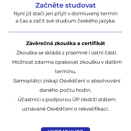
Začněte studovat
Nyní již stačí jen přijít v domluvený termín
a čas a začít své studium českého jazyka.
Závěrečná zkouška a certifikát
•
Zkouška se skládá z písemné i ústní části.
•
Možnost zdarma opakovat zkoušku v dalším
termínu.
•
Samoplátci získají Osvědčení o absolvování
daného počtu hodin.
•
Účastníci s podporou ÚP obdrží státem
uznávané Osvědčení o rekvalifikaci.