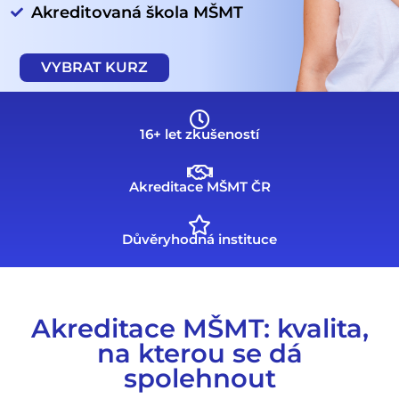
Akreditovaná škola MŠMT
VYBRAT KURZ
16+ let zkušeností
Akreditace MŠMT ČR
Důvěryhodná instituce
Akreditace MŠMT: kvalita,
na kterou se dá
spolehnout