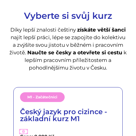
Vyberte si svůj kurz
Díky lepší znalosti češtiny
získáte větší šanci
najít lepší práci, lépe se zapojíte do kolektivu
a zvýšíte svou jistotu v běžném i pracovním
životě.
Naučte se česky a otevřete si cestu
k
lepším pracovním příležitostem a
pohodlnějšímu životu v Česku.
M1 - Začátečníci
Český jazyk pro cizince -
základní kurz M1