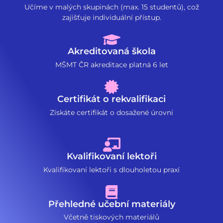
Učíme v malých skupinách (max. 15 studentů), což
zajišťuje individuální přístup.
Akreditovaná škola
MŠMT ČR akreditace platná 6 let
Certifikát o rekvalifikaci
Získáte certifikát o dosažené úrovni
Kvalifikovaní lektoři
Kvalifikovaní lektoři s dlouholetou praxí
Přehledné učební materiály
Včetně tiskových materiálů