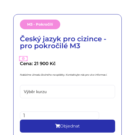
M3 - Pokročilí
Český jazyk pro cizince -
pro pokročilé M3
Cena: 21 900 Kč
Nabízíme úhradu školného na splátky. Kontaktujte nás pro více informací.
Objednat