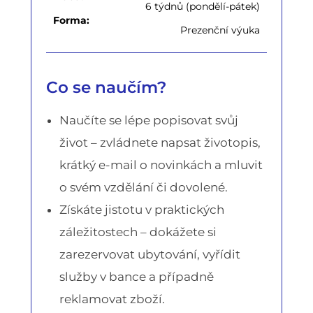
6 týdnů (pondělí-pátek)
Forma:
Prezenční výuka
Co se naučím?
Naučíte se lépe popisovat svůj
život – zvládnete napsat životopis,
krátký e-mail o novinkách a mluvit
o svém vzdělání či dovolené.
Získáte jistotu v praktických
záležitostech – dokážete si
zarezervovat ubytování, vyřídit
služby v bance a případně
reklamovat zboží.