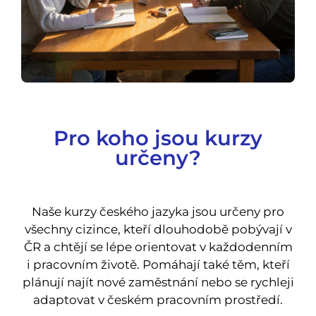
Pro koho jsou kurzy
určeny?
Naše kurzy českého jazyka jsou určeny pro
všechny cizince, kteří dlouhodobě pobývají v
ČR a chtějí se lépe orientovat v každodenním
i pracovním životě. Pomáhají také těm, kteří
plánují najít nové zaměstnání nebo se rychleji
adaptovat v českém pracovním prostředí.