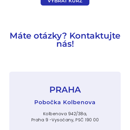
VYBRAT KURZ
Máte otázky? Kontaktujte
nás!
PRAHA
Pobočka Kolbenova
Kolbenova 942/38a,
Praha 9 -Vysočany, PSČ 190 00