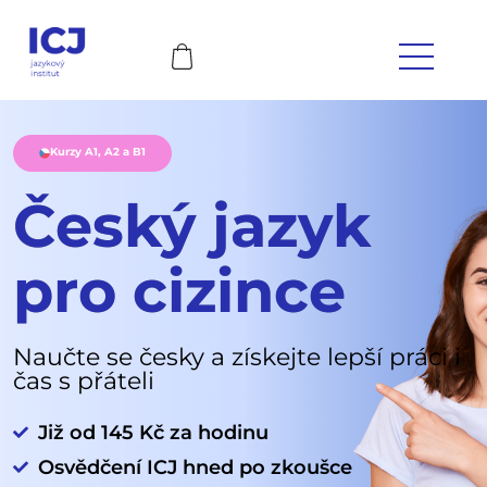
Kurzy A1, A2 a B1
Český jazyk
pro cizince
Naučte se česky a získejte lepší práci i
čas s přáteli
Již od 145 Kč za hodinu
Osvědčení ICJ hned po zkoušce