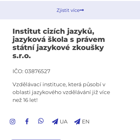
Zjistit více
Institut cizích jazyků,
jazyková škola s právem
státní jazykové zkoušky
s.r.o.
IČO: 03876527
Vzdělávací instituce, která působí v
oblasti jazykového vzdělávání již více
než 16 let!
UA
EN