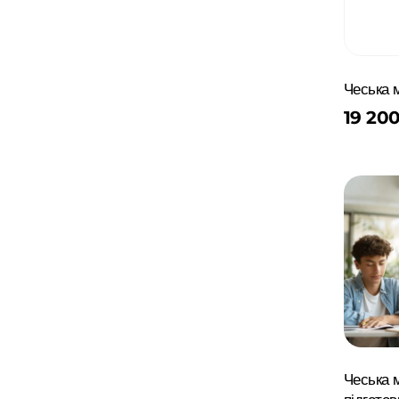
Чеська 
19 20
Чеська м