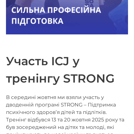
Участь ICJ у
тренінгу STRONG
В середині жовтня ми взяли участь у
дводенній програмі STRONG – Підтримка
психічного здоров’я дітей та підлітків.
Тренінг відбувся 13 та 20 жовтня 2025 року та
був зосереджений на дітях та молоді, які