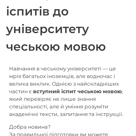
іспитів до
університету
чеською мовою
Навчання в чеському університеті — це
мрія багатьох іноземців, але водночас і
велика виклик. Однією з найскладніших
частин є
вступний іспит чеською мовою
,
який перевіряє не лише знання
спеціальності, але й уміння розуміти
академічні тексти, запитання та інструкції.
Добра новина?
За правильної підготовки ви можете