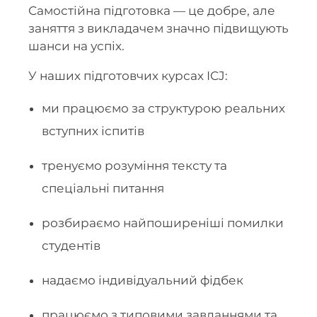
Самостійна підготовка — це добре, але
заняття з викладачем значно підвищують
шанси на успіх.
У наших підготовчих курсах ICJ:
ми працюємо за структурою реальних
вступних іспитів
тренуємо розуміння тексту та
спеціальні питання
розбираємо найпоширеніші помилки
студентів
надаємо індивідуальний фідбек
працюємо з типовими завданнями та