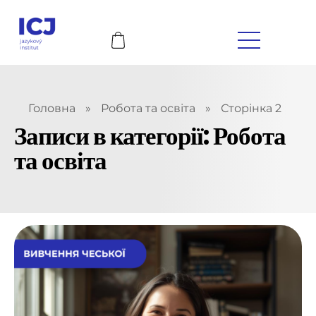
Головна
»
Робота та освіта
»
Сторінка 2
Записи в категорії: Робота
та освіта