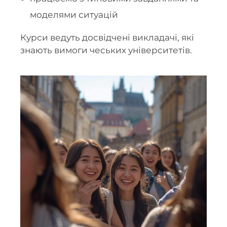
моделями ситуацій
Курси ведуть досвідчені викладачі, які
знають вимоги чеських університетів.