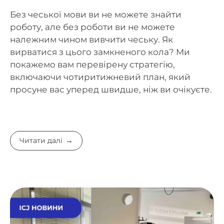
Без чеської мови ви не можете знайти
роботу, але без роботи ви не можете
належним чином вивчити чеську. Як
вирватися з цього замкненого кола? Ми
покажемо вам перевірену стратегію,
включаючи чотиритижневий план, який
просуне вас уперед швидше, ніж ви очікуєте.
Читати далі