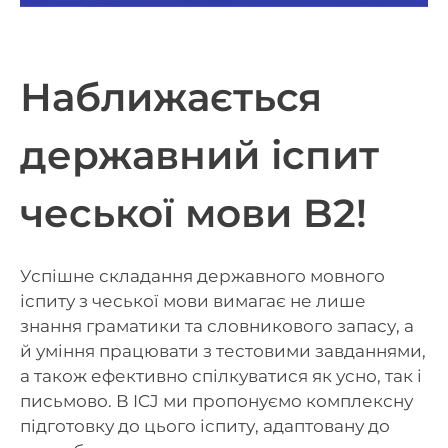
Наближається
державний іспит
чеської мови B2!
Успішне складання державного мовного
іспиту з чеської мови вимагає не лише
знання граматики та словникового запасу, а
й уміння працювати з тестовими завданнями,
а також ефективно спілкуватися як усно, так і
письмово. В ICJ ми пропонуємо комплексну
підготовку до цього іспиту, адаптовану до