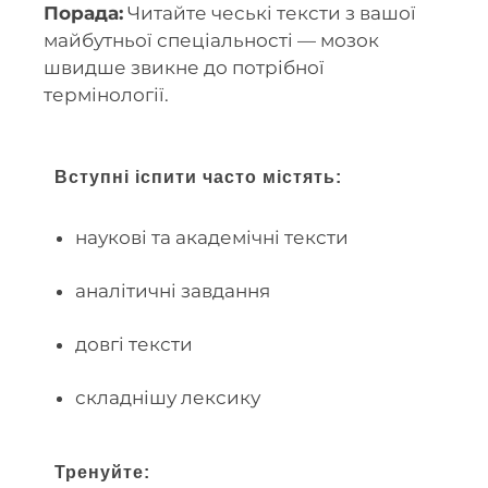
Порада:
Читайте чеські тексти з вашої
майбутньої спеціальності — мозок
швидше звикне до потрібної
термінології.
Вступні іспити часто містять:
наукові та академічні тексти
аналітичні завдання
довгі тексти
складнішу лексику
Тренуйте: