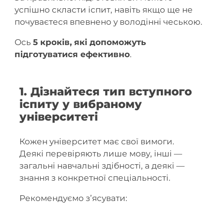
успішно скласти іспит, навіть якщо ще не
почуваєтеся впевнено у володінні чеською.
Ось
5 кроків, які допоможуть
підготуватися ефективно
.
1. Дізнайтеся тип вступного
іспиту у вибраному
університеті
Кожен університет має свої вимоги.
Деякі перевіряють лише мову, інші —
загальні навчальні здібності, а деякі —
знання з конкретної спеціальності.
Рекомендуємо з’ясувати: