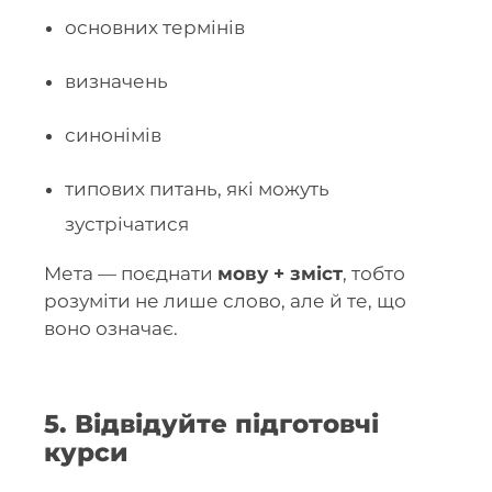
основних термінів
визначень
синонімів
типових питань, які можуть
зустрічатися
Мета — поєднати
мову + зміст
, тобто
розуміти не лише слово, але й те, що
воно означає.
5. Відвідуйте підготовчі
курси