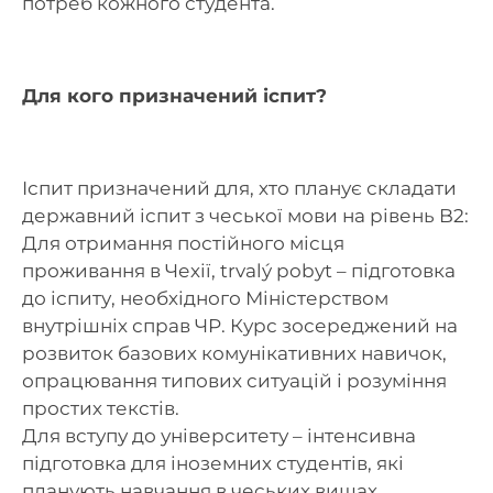
потреб кожного студента.
Для кого призначений іспит?
Іспит призначений для, хто планує складати
державний іспит з чеської мови на рівень B2:
Для отримання постійного місця
проживання в Чехії, trvalý pobyt – підготовка
до іспиту, необхідного Міністерством
внутрішніх справ ЧР. Курс зосереджений на
розвиток базових комунікативних навичок,
опрацювання типових ситуацій і розуміння
простих текстів.
Для вступу до університету – інтенсивна
підготовка для іноземних студентів, які
планують навчання в чеських вишах.