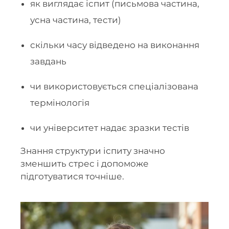
як виглядає іспит (письмова частина,
усна частина, тести)
скільки часу відведено на виконання
завдань
чи використовується спеціалізована
термінологія
чи університет надає зразки тестів
Знання структури іспиту значно
зменшить стрес і допоможе
підготуватися точніше.