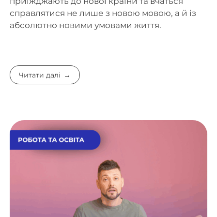
приїжджають до нової країни та вчаться
справлятися не лише з новою мовою, а й із
абсолютно новими умовами життя.
Читати далі