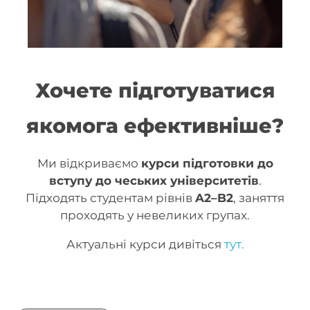
Хочете підготуватися
якомога ефективніше?
Ми відкриваємо
курси підготовки до
вступу до чеських університетів
.
Підходять студентам рівнів
A2–B2
, заняття
проходять у невеликих групах.
Актуальні курси дивіться
тут.