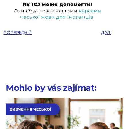
Як ICJ може допомогти:
Ознайомтеся з нашими
курсами
чеської мови для іноземців
.
ПОПЕРЕДНІЙ
ДАЛІ
Mohlo by vás zajímat: