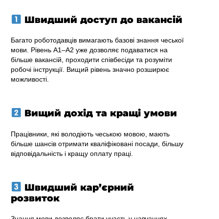
Швидший доступ до вакансій
Багато роботодавців вимагають базові знання чеської
мови. Рівень A1–A2 уже дозволяє подаватися на
більше вакансій, проходити співбесіди та розуміти
робочі інструкції. Вищий рівень значно розширює
можливості.
Вищий дохід та кращі умови
Працівники, які володіють чеською мовою, мають
більше шансів отримати кваліфіковані посади, більшу
відповідальність і кращу оплату праці.
Швидший кар’єрний
розвиток
Знання мови дозволяє брати участь у навчаннях,