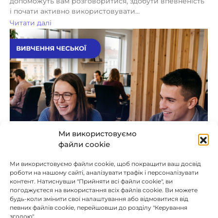
допоможуть вам розговоритися, здобути впевненість
і почати активно використовувати...
Читати далі
Ми використовуємо
файли cookie
Ми використовуємо файли cookie, щоб покращити ваш досвід
роботи на нашому сайті, аналізувати трафік і персоналізувати
контент. Натиснувши "Прийняти всі файли cookie", ви
погоджуєтеся на використання всіх файлів cookie. Ви можете
будь-коли змінити свої налаштування або відмовитися від
певних файлів cookie, перейшовши до розділу "Керування
згодою".