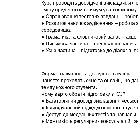
Курс проводять досвідчені викладачі, які 
змогу приділити максимум уваги кожному 
● Опрацювання тестових завдань – робота 
● Розвиток навичок аудіювання – робота 
середовища.
● Граматика та словниковий запас – акце
● Письмова частина – тренування написання
● Усна частина – підготовка до діалогів, 
Формат навчання та доступність курсів
Заняття проходять очно та онлайн, що да
темпу кожного студента.
Чому варто обрати підготовку в ICJ?
● Багаторічний досвід викладання чеської
● Індивідуальний підхід до кожного студе
● Доступ до модельних тестів та навчальн
● Можливість регулярних консультацій і з