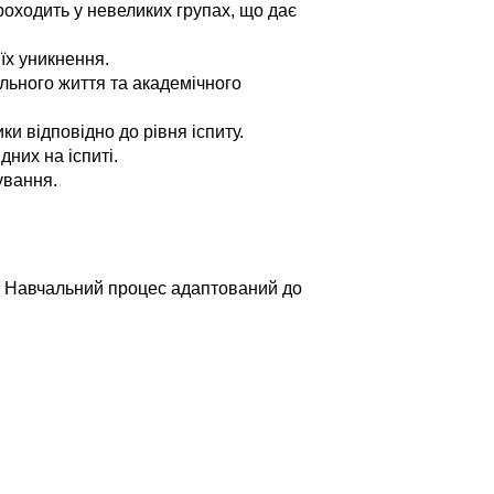
проходить у невеликих групах, що дає
їх уникнення.
льного життя та академічного
и відповідно до рівня іспиту.
дних на іспиті.
ування.
б. Навчальний процес адаптований до