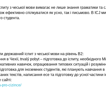
питу з чеської мови вимагає не лише знання граматики та с
ж ефективно спілкуватися як усно, так і письмово. В ICJ м
го студента.
ти державний іспит з чеської мови на рівень B2:
 в Чехії, trvalý pobyt – підготовка до іспиту, необхідного 
кативних навичок, опрацювання типових ситуацій і розумінн
підготовка для іноземних студентів, які планують навчання 
аних текстів, написання есе та підготовку до усної частини і
 сайті:
a-pro-cizince/