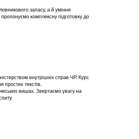
ловникового запасу, а й уміння
и пропонуємо комплексну підготовку до
Міністерством внутрішніх справ ЧР. Курс
я простих текстів.
в чеських вишах. Звертаємо увагу на
спиту.