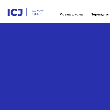
Мовна школа
Перепідго