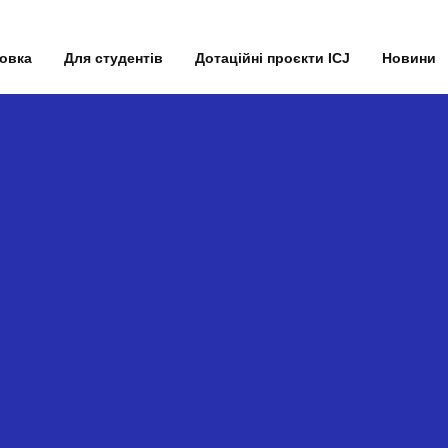
товка
Для студентів
Дотаційні проєкти ICJ
Новини