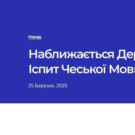
Назад
Наближається Д
Іспит Чеської Мов
25 Березня, 2025