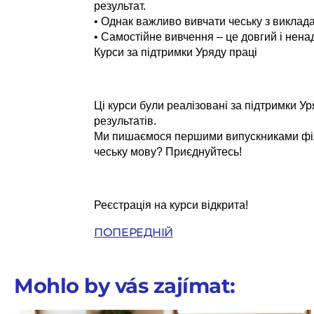
результат.
• Однак важливо вивчати чеську з виклада
• Самостійне вивчення – це довгий і нена
Курси за підтримки Уряду праці
Ці курси були реалізовані за підтримки Ур
результатів.
Ми пишаємося першими випускниками філії
чеську мову? Приєднуйтесь!
Реєстрація на курси відкрита!
ПОПЕРЕДНІЙ
Mohlo by vás zajímat: