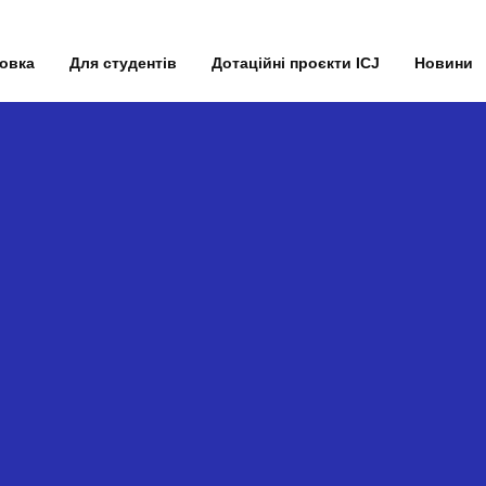
товка
Для студентів
Дотаційні проєкти ICJ
Новини