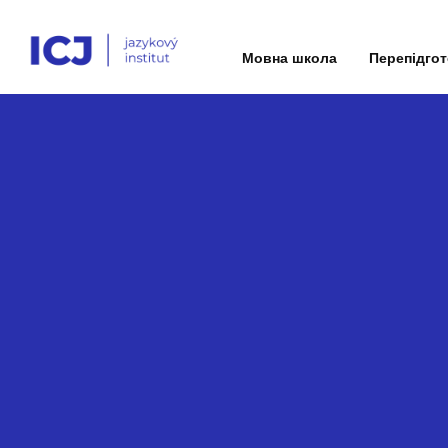
Мовна школа
Перепідго