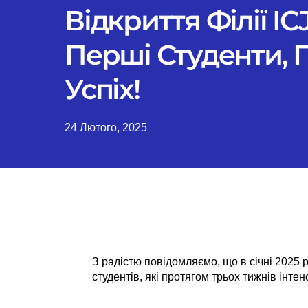
Відкриття Філії IC
Перші Студенти,
Успіх!
24 Лютого, 2025
З радістю повідомляємо, що в січні 2025 р
студентів, які протягом трьох тижнів інте