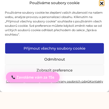
Používáme soubory cookie
Používáme soubory cookie ke zlepšení vašich zkušeností na našem
webu, analýze provozu a personalizaci obsahu. Kliknutím na
„Přijmout všechny soubory cookie“ souhlasíte s používáním všech
souborů cookie. Své preference můžete kdykoli změnit nebo se od
určitých souborů cookie odhlásit přechodem do sekce „Správa
souhlasu“.
Přijmout všechny soubory cookie
Odmítnout
Zobrazit preference
Zavoláme vám za 15s
Ahoj
Cookie Policy
Soukromý: Zásady ochrany osobních údajů
Kontakty