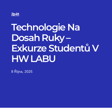
Zpět
Technologie Na
Dosah Ruky –
Exkurze Studentů V
HW LABU
8 Října, 2025