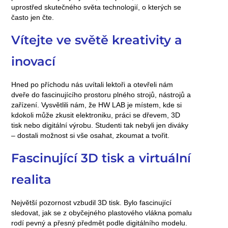
uprostřed skutečného světa technologií, o kterých se
často jen čte.
Vítejte ve světě kreativity a
inovací
Hned po příchodu nás uvítali lektoři a otevřeli nám
dveře do fascinujícího prostoru plného strojů, nástrojů a
zařízení. Vysvětlili nám, že HW LAB je místem, kde si
kdokoli může zkusit elektroniku, práci se dřevem, 3D
tisk nebo digitální výrobu. Studenti tak nebyli jen diváky
– dostali možnost si
vše osahat, zkoumat a tvořit
.
Fascinující 3D tisk a virtuální
realita
Největší pozornost vzbudil
3D tisk
. Bylo fascinující
sledovat, jak se z obyčejného plastového vlákna pomalu
rodí pevný a přesný předmět podle digitálního modelu.