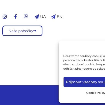
UA
EN
Naše pobočky
Používáme soubory cookie ke 
personalizaci obsahu. Kliknu
všech souborů cookie. Své pr
odhlásit přechodem do sekce 
Přijmout všechny sou
Cookie Polic