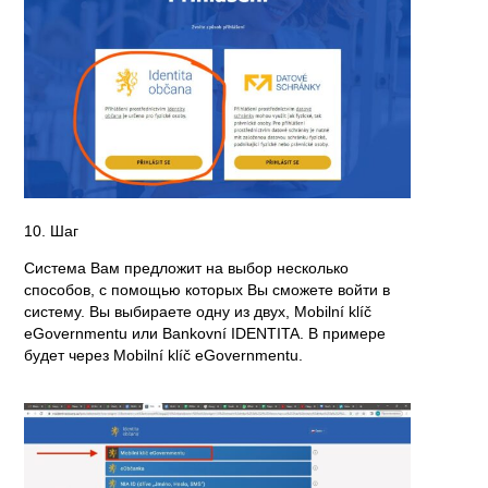
10. Шаг
Система Вам предложит на выбор несколько
способов, с помощью которых Вы сможете войти в
систему. Вы выбираете одну из двух, Mobilní klíč
eGovernmentu или Bankovní IDENTITA. В примере
будет через Mobilní klíč eGovernmentu.