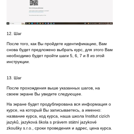
12. Шаг
После того, как Вы пройдете идентификацию, Вам
снова будет предложено выбрать курс, для этого Вам
необходимо будет пройти шаги 5, 6, 7 и 8 из этой
инструкции.
13. Шаг
После прохождения выше указанных шагов, на
своем экране Вы увидите следующее.
На экране будет продублирована вся информация о
курсе, на который Вы записываетесь, а именно:
название курса, код курса, наша школа Institut cizích
jazyků, jazyková škola s právem státní jazykové
zkoušky s.r.o., сроки проведения и адрес, цена курса.