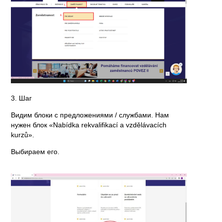
3. Шаг
Видим блоки с предложениями / службами. Нам
нужен блок
«Nabídka rekvalifikací a vzdělávacích
kurzů».
Выбираем его.