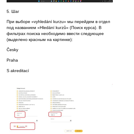
5. Шаг
При выборе
«vyhledání kurzu»
мы перейдем в отдел
под названием
«Hledání kurzů»
(Поиск курса). В
фильтрах поиска необходимо ввести следующее
(выделено красным на картинке)
:
Česky
Praha
S akreditací