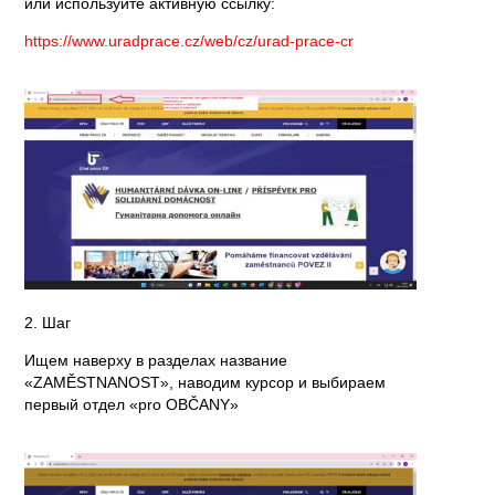
или используйте активную ссылку:
https://www.uradprace.cz/web/cz/urad-prace-cr
2. Шаг
Ищем наверху в разделах название
«ZAMĚSTNANOST», наводим курсор и выбираем
первый отдел «pro OBČANY»