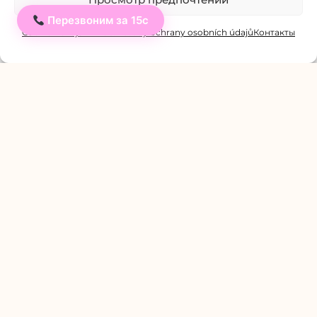
Перезвоним за 15с
Ahoj
Cookie Policy
Личное: Zásady ochrany osobních údajů
Контакты
B)