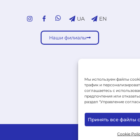
UA
EN
Наши филиалы
Мы используем файлы cooki
трафик и персонализировать
соглашаетесь с использован
предпочтения или отказать
раздел "Управление согласи
Принять все файлы c
Cookie Poli