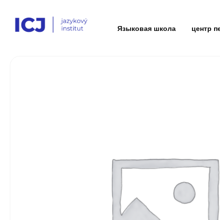
Языковая школа
центр п