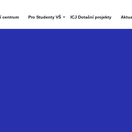
ní centrum
Pro Studenty VŠ
ICJ Dotační projekty
Aktua