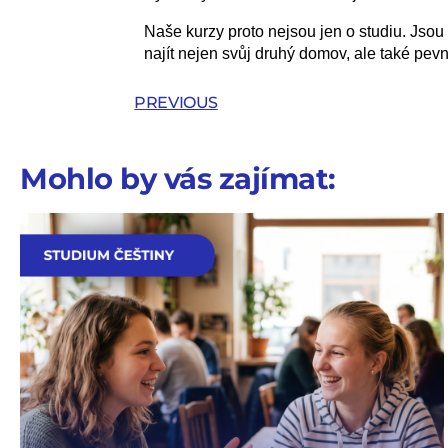
Naše kurzy proto nejsou jen o studiu. Jsou 
najít nejen svůj druhý domov, ale také pevn
PREVIOUS
Mohlo by vás zajímat: