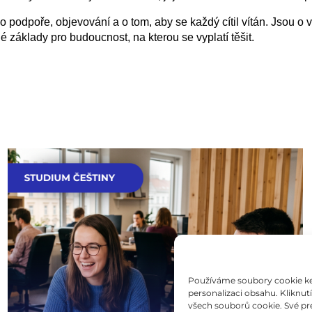
o podpoře, objevování a o tom, aby se každý cítil vítán. Jsou o
é základy pro budoucnost, na kterou se vyplatí těšit.
Používáme soubory cookie ke 
personalizaci obsahu. Kliknu
všech souborů cookie. Své pr