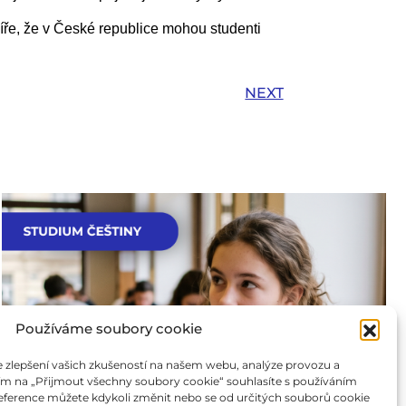
 víře, že v České republice mohou studenti
NEXT
Používáme soubory cookie
zlepšení vašich zkušeností na našem webu, analýze provozu a
tím na „Přijmout všechny soubory cookie“ souhlasíte s používáním
eference můžete kdykoli změnit nebo se od určitých souborů cookie