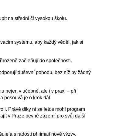
pit na střední či vysokou školu.
lávacím systému, aby každý věděl, jak si
přirozeně začleňují do společnosti.
podporují duševní pohodu, bez níž by žádný
nu nejen v učebně, ale i v praxi – při
a posouvá je o krok dál.
oli. Právě díky ní se letos mohl program
 najít v Praze pevné zázemí pro svůj další
je a s radostí přijímají nové výzvy.