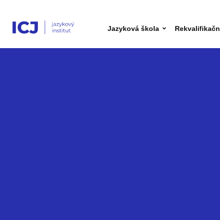
Jazyková škola
Rekvalifikač