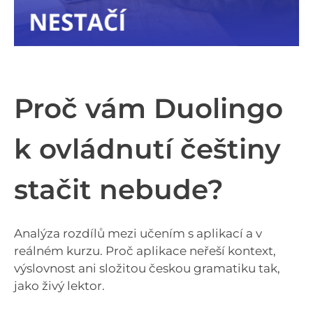
Proč vám Duolingo
k ovládnutí češtiny
stačit nebude?
Analýza rozdílů mezi učením s aplikací a v
reálném kurzu. Proč aplikace neřeší kontext,
výslovnost ani složitou českou gramatiku tak,
jako živý lektor.