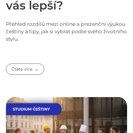
vás lepší?
Přehled rozdílů mezi online a prezenční výukou
češtiny a tipy, jak si vybrat podle svého životního
stylu.
Čtěte více