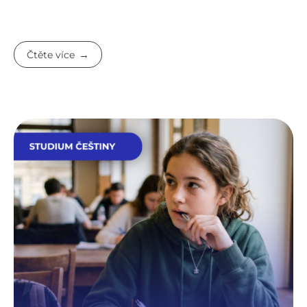
Čtěte více