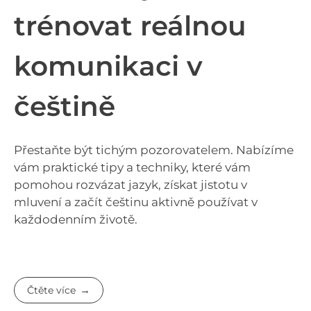
trénovat reálnou
komunikaci v
češtině
Přestaňte být tichým pozorovatelem. Nabízíme
vám praktické tipy a techniky, které vám
pomohou rozvázat jazyk, získat jistotu v
mluvení a začít češtinu aktivně používat v
každodenním životě.
Čtěte více