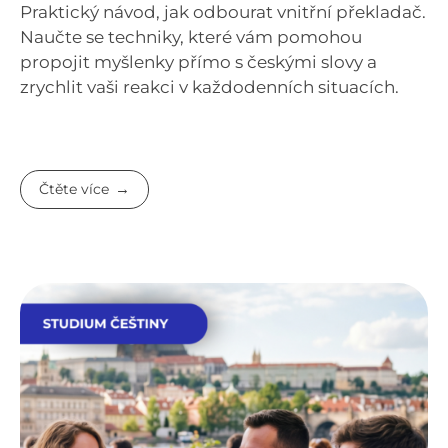
Praktický návod, jak odbourat vnitřní překladač.
Naučte se techniky, které vám pomohou
propojit myšlenky přímo s českými slovy a
zrychlit vaši reakci v každodenních situacích.
Čtěte více