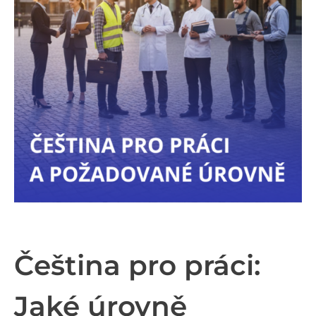
Čeština pro práci:
Jaké úrovně