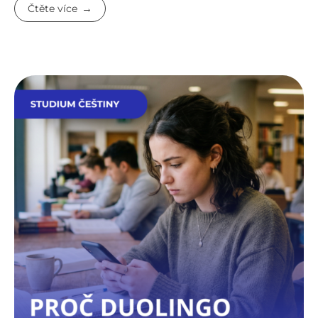
Čtěte více