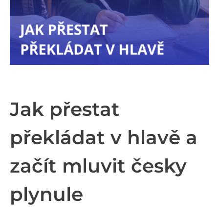
Jak přestat
překládat v hlavě a
začít mluvit česky
plynule