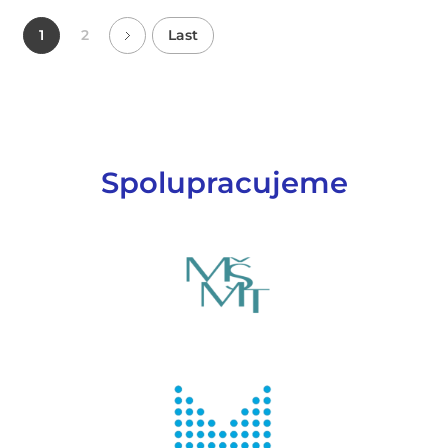
1
2
Last
Spolupracujeme