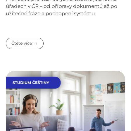
úřadech v ČR – od přípravy dokumentů až po
užitečné fráze a pochopení systému.
Čtěte více