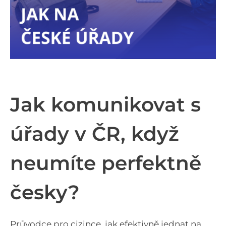
Jak komunikovat s
úřady v ČR, když
neumíte perfektně
česky?
Průvodce pro cizince, jak efektivně jednat na