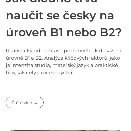
naučit se česky na
úroveň B1 nebo B2?
Realistický odhad času potřebného k dosažení
úrovně B1 a B2. Analýza klíčových faktorů, jako
je intenzita studia, mateřský jazyk a praktické
tipy, jak celý proces urychlit.
Čtěte více