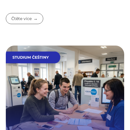
Čtěte více