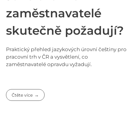
zaměstnavatelé
skutečně požadují?
Praktický přehled jazykových úrovní češtiny pro
pracovní trh v ČR a vysvětlení, co
zaměstnavatelé opravdu vyžadují.
Čtěte více