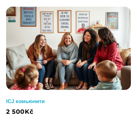
ICJ комьюнити
2 500
Kč