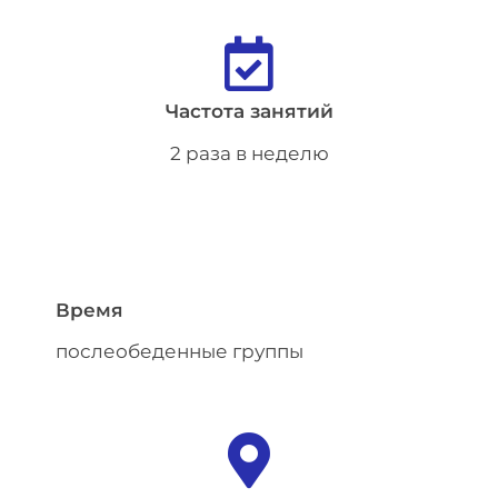
Частота занятий
2 раза в неделю
Время
послеобеденные группы