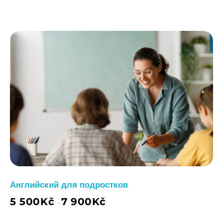
Английский для подростков
5 500
Kč
7 900
Kč
–