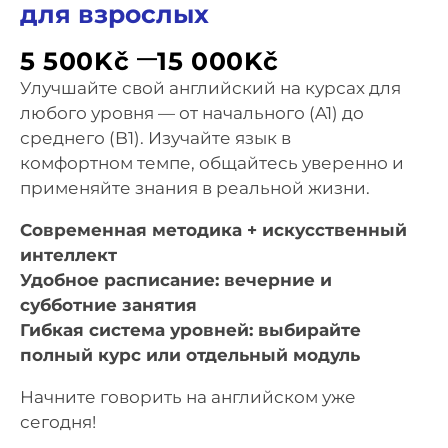
для взрослых
–
5 500
Kč
15 000
Kč
Улучшайте свой английский на курсах для
любого уровня — от начального (A1) до
среднего (B1). Изучайте язык в
комфортном темпе, общайтесь уверенно и
применяйте знания в реальной жизни.
Современная методика + искусственный
интеллект
Удобное расписание: вечерние и
субботние занятия
Гибкая система уровней: выбирайте
полный курс или отдельный модуль
Начните говорить на английском уже
сегодня!