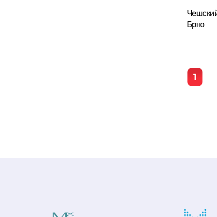
Чешский
Подробнее
Брно
1