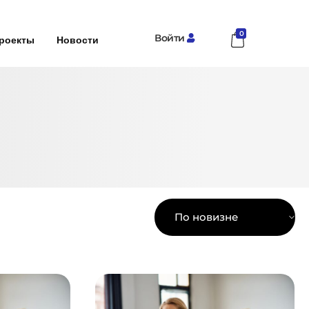
0
Войти
роекты
Новости