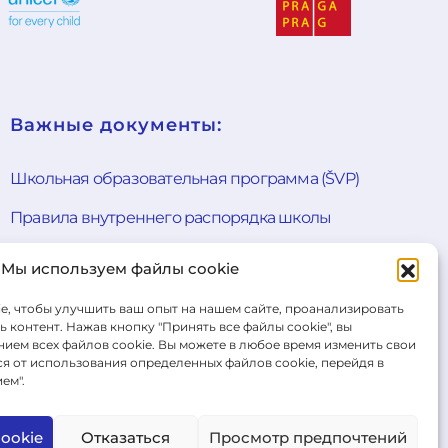
Важные документы:
Школьная образовательная программа (ŠVP)
Правила внутреннего распорядка школы
Общие условия продажи
Мы используем файлы cookie
Форма для отказа от договора
e, чтобы улучшить ваш опыт на нашем сайте, проанализировать
 контент. Нажав кнопку "Принять все файлы cookie", вы
Cookie Policy
ием всех файлов cookie. Вы можете в любое время изменить свои
ся от использования определенных файлов cookie, перейдя в
Политика конфиденциальности
ем".
Правила проведения экзаменов
ookie
Отказаться
Просмотр предпочтений