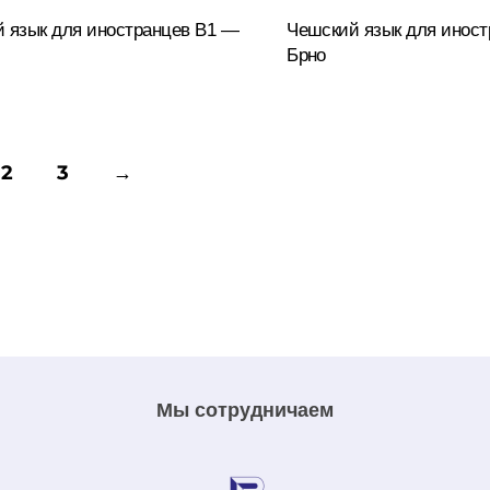
 язык для иностранцев B1 —
Чешский язык для инос
Подробнее
Брно
2
3
→
Мы сотрудничаем