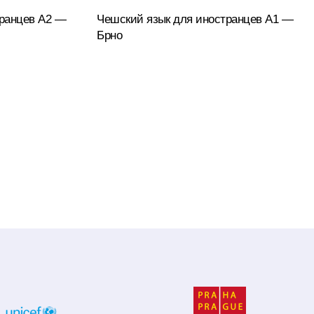
транцев А2 —
Чешский язык для иностранцев A1 —
Подробнее
Брно