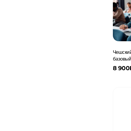
Чешский
базовый
8 900