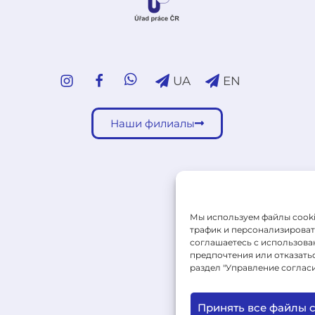
UA
EN
Наши филиалы
Мы используем файлы cooki
трафик и персонализировать
соглашаетесь с использован
предпочтения или отказать
раздел "Управление согласи
Принять все файлы c