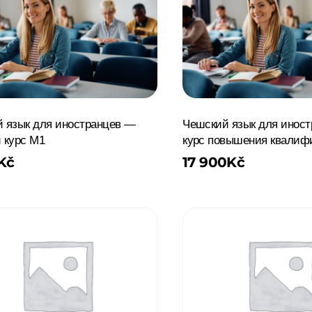
 язык для иностранцев —
Чешский язык для инос
 курс M1
курс повышения квалиф
Kč
17 900
Kč