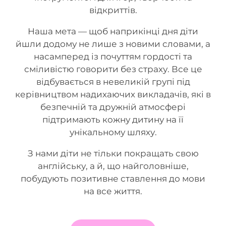
відкриттів.
Наша мета — щоб наприкінці дня діти
йшли додому не лише з новими словами, а
насамперед із почуттям гордості та
сміливістю говорити без страху. Все це
відбувається в невеликій групі під
керівництвом надихаючих викладачів, які в
безпечній та дружній атмосфері
підтримають кожну дитину на її
унікальному шляху.
З нами діти не тільки покращать свою
англійську, а й, що найголовніше,
побудують позитивне ставлення до мови
на все життя.