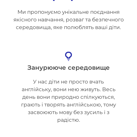
Ми пропонуємо унікальне поєднання
якісного навчання, розваг та безпечного
середовища, яке полюблять ваші діти.
Занурююче середовище
У нас діти не просто вчать
англійську, вони нею живуть. Весь
день вони природно спілкуються,
грають і творять англійською, тому
засвоюють мову без зусиль і з
радістю.