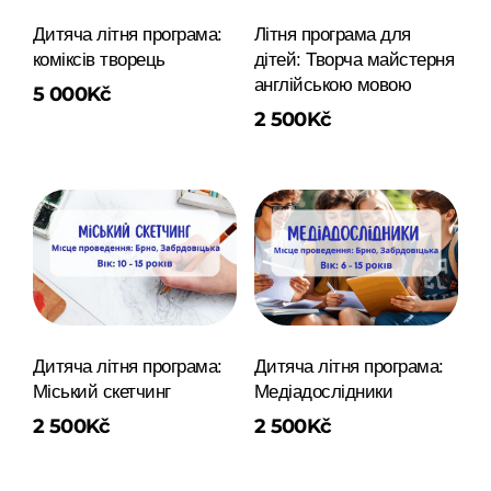
Дитяча літня програма:
Літня програма для
коміксів творець
дітей: Творча майстерня
англійською мовою
5 000
Kč
2 500
Kč
Дитяча літня програма:
Дитяча літня програма:
Міський скетчинг
Медіадослідники
2 500
Kč
2 500
Kč