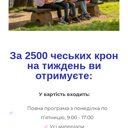
За 2500 чеських крон
на тиждень ви
отримуєте:
У вартість входить:
Повна програма з понеділка по
п’ятницю, 9:00 - 17:00
Усі матеріали