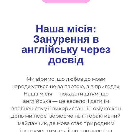
Наша місія:
Занурення в
англійську через
досвід
Ми віримо, що любов до мови
народжується не за партою, а в пригодах.
Наша місія — показати дітям, що
англійська — це весело, і дати їм
впевненість у її використанні. Тому кожен
день ми перетворюємо на інтерактивний
майданчик, де мова стає природним
інструментом для ігор, творчості та