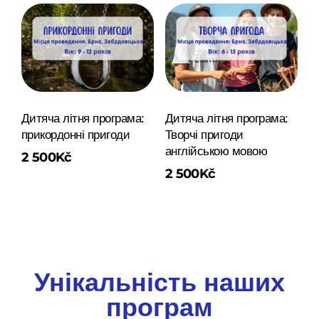
Дитяча літня програма:
Дитяча літня програма:
прикордонні пригоди
Творчі пригоди
англійською мовою
2 500
Kč
2 500
Kč
Унікальність наших
програм