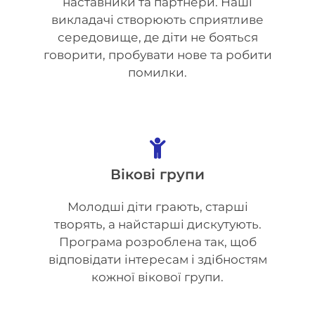
наставники та партнери. Наші
викладачі створюють сприятливе
середовище, де діти не бояться
говорити, пробувати нове та робити
помилки.
Вікові групи
Молодші діти грають, старші
творять, а найстарші дискутують.
Програма розроблена так, щоб
відповідати інтересам і здібностям
кожної вікової групи.