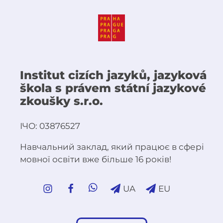
Institut cizích jazyků, jazyková
škola s právem státní jazykové
zkoušky s.r.o.
ІЧО: 03876527
Навчальний заклад, який працює в сфері
мовної освіти вже більше 16 років!
UA
EU