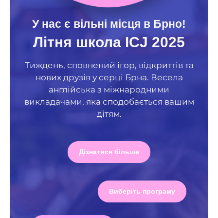
У нас є вільні місця в Брно!
Літня школа ICJ 2025
Тиждень, сповнений ігор, відкриттів та
нових друзів у серці Брна. Весела
англійська з міжнародними
викладачами, яка сподобається вашим
дітям.
Дізнатися більше
Виберіть програму