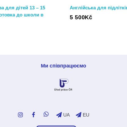
а для дітей 13 – 15
Англійська для підліткі
готовка до школи в
5 500
Kč
Ми співпрацюємо
UA
EU