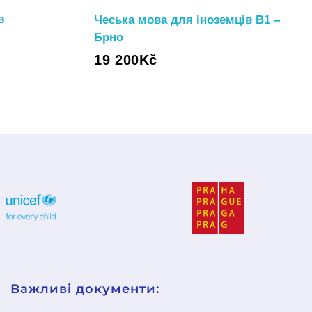
в
Чеська мова для іноземців B1 –
Брно
19 200
Kč
Важливі документи: