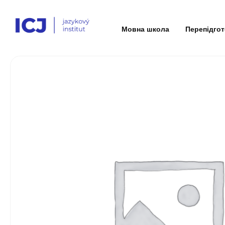
Мовна школа
Перепідго