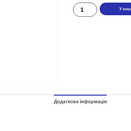
У кош
Додаткова інформація