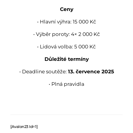
Ceny
• Hlavní výhra: 15 000 Kč
• Výběr poroty: 4× 2 000 Kč
• Lidová volba: 5 000 Kč
Důležité termíny
• Deadline soutěže:
13. července 2025
• Plná pravidla
[avalon23 Id=1]