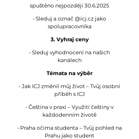
spuštěno nejpozději 30.6.2025
• Sleduj a označ @icj.cz jako
spolupracovníka
3. Vyhraj ceny
• Sleduj vyhodnocení na našich
kanálech
Témata na výběr
• Jak ICJ změnil můj život – Tvůj osobní
příběh s ICJ
• Čeština v praxi – Využití češtiny v
každodenním životě
• Praha očima studenta – Tvůj pohled na
Prahu jako student