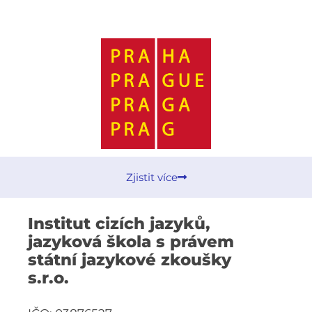
Zjistit více
Institut cizích jazyků,
jazyková škola s právem
státní jazykové zkoušky
s.r.o.