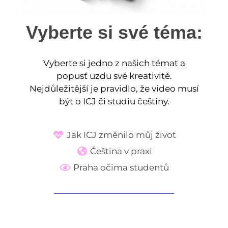
Vyberte si své téma:
Vyberte si jedno z našich témat a
popusť uzdu své kreativitě.
Nejdůležitější je pravidlo, že video musí
být o ICJ či studiu češtiny.
Jak ICJ změnilo můj život
Čeština v praxi
Praha očima studentů