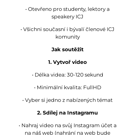
• Otevřeno pro studenty, lektory a
speakery ICJ
• Všichni současní i bývalí členové ICJ
komunity
Jak soutěžit
1. Vytvoř video
• Délka videa: 30-120 sekund
• Minimální kvalita: FullHD
• Vyber si jedno z nabízených témat
2. Sdílej na Instagramu
• Nahraj video na svůj Instagram účet a
na náš web (nahrání na web bude