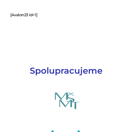
[avalon23 Id=1]
Spolupracujeme