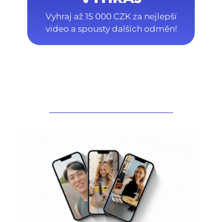
Vyhraj až 15 000 CZK za nejlepší
video a spousty dalších odměn!