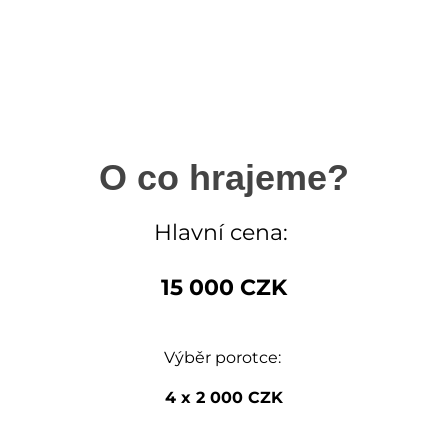
O co hrajeme?
Hlavní cena:
15 000 CZK
Výběr porotce:
4 x 2 000 CZK