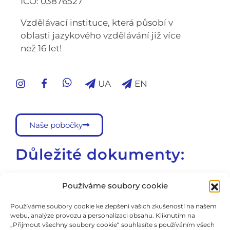
IČO: 03876527
Vzdělávací instituce, která působí v
oblasti jazykového vzdělávání již více
než 16 let!
UA
EN
Naše pobočky
Důležité dokumenty:
Školní vzdělávací program
Používáme soubory cookie
Školní řád
Používáme soubory cookie ke zlepšení vašich zkušeností na našem
webu, analýze provozu a personalizaci obsahu. Kliknutím na
Všeobecné obchodní podmínky
„Přijmout všechny soubory cookie“ souhlasíte s používáním všech