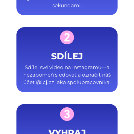
sekundami.
SDÍLEJ
Sdílej své video na Instagramu—a
nezapomeň sledovat a označit náš
účet @icj.cz jako spolupracovníka!
VYHRAJ